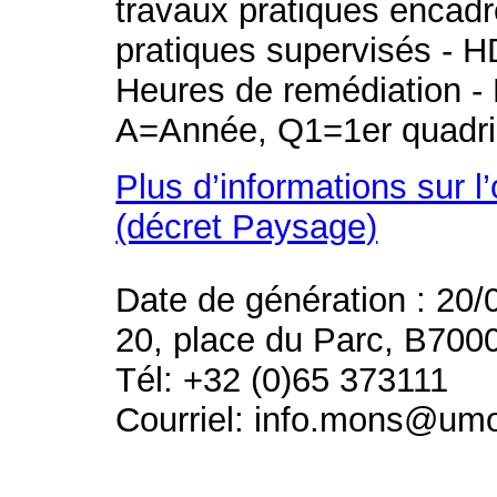
travaux pratiques encad
pratiques supervisés - H
Heures de remédiation - 
A=Année, Q1=1er quadri
Plus d’informations sur l
(décret Paysage)
Date de génération : 20/
20, place du Parc, B700
Tél: +32 (0)65 373111
Courriel: info.mons@um