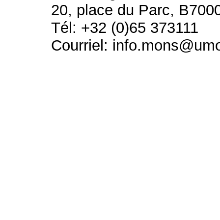
20, place du Parc, B700
Tél: +32 (0)65 373111
Courriel: info.mons@um