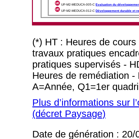
UP-M2-MEDUCA-005-C
Evaluation du développemen
UP-M2-MEDUCA-012-C
Développement durable et re
(*) HT : Heures de cours
travaux pratiques encad
pratiques supervisés - H
Heures de remédiation - 
A=Année, Q1=1er quadri
Plus d’informations sur l
(décret Paysage)
Date de génération : 20/