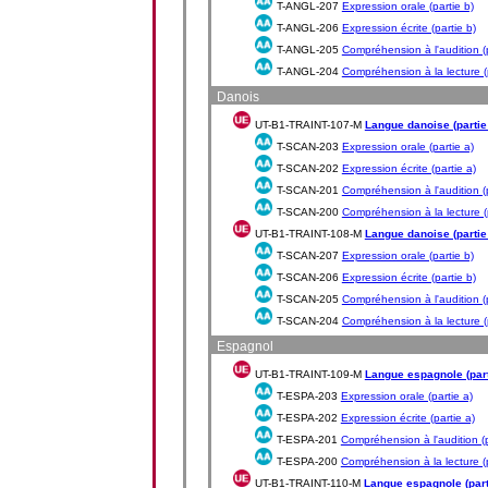
T-ANGL-207
Expression orale (partie b)
T-ANGL-206
Expression écrite (partie b)
T-ANGL-205
Compréhension à l'audition (p
T-ANGL-204
Compréhension à la lecture (p
Danois
UT-B1-TRAINT-107-M
Langue danoise (partie
T-SCAN-203
Expression orale (partie a)
T-SCAN-202
Expression écrite (partie a)
T-SCAN-201
Compréhension à l'audition (p
T-SCAN-200
Compréhension à la lecture (p
UT-B1-TRAINT-108-M
Langue danoise (partie
T-SCAN-207
Expression orale (partie b)
T-SCAN-206
Expression écrite (partie b)
T-SCAN-205
Compréhension à l'audition (p
T-SCAN-204
Compréhension à la lecture (p
Espagnol
UT-B1-TRAINT-109-M
Langue espagnole (part
T-ESPA-203
Expression orale (partie a)
T-ESPA-202
Expression écrite (partie a)
T-ESPA-201
Compréhension à l'audition (p
T-ESPA-200
Compréhension à la lecture (p
UT-B1-TRAINT-110-M
Langue espagnole (part