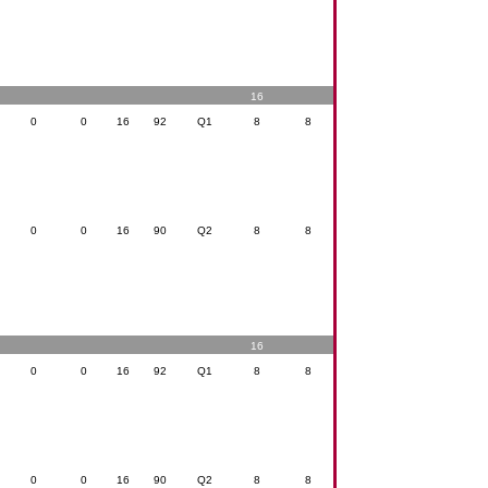
16
0
0
16
92
Q1
8
8
0
0
16
90
Q2
8
8
16
0
0
16
92
Q1
8
8
0
0
16
90
Q2
8
8