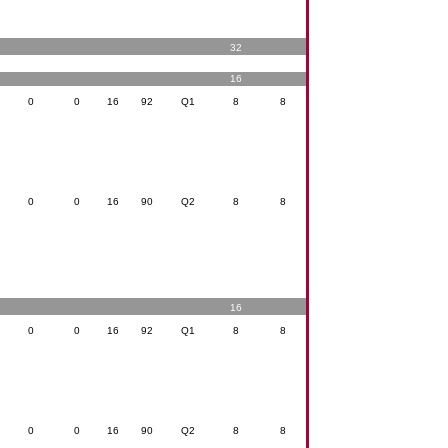
32
16
0
0
16
92
Q1
8
8
0
0
16
90
Q2
8
8
16
0
0
16
92
Q1
8
8
0
0
16
90
Q2
8
8