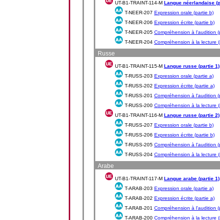
UT-B1-TRAINT-114-M
Langue néerlandaise (p
T-NEER-207
Expression orale (partie b)
T-NEER-206
Expression écrite (partie b)
T-NEER-205
Compréhension à l'audition (p
T-NEER-204
Compréhension à la lecture (p
Russe
UT-B1-TRAINT-115-M
Langue russe (partie 1)
T-RUSS-203
Expression orale (partie a)
T-RUSS-202
Expression écrite (partie a)
T-RUSS-201
Compréhension à l'audition (p
T-RUSS-200
Compréhension à la lecture (p
UT-B1-TRAINT-116-M
Langue russe (partie 2)
T-RUSS-207
Expression orale (partie b)
T-RUSS-206
Expression écrite (partie b)
T-RUSS-205
Compréhension à l'audition (p
T-RUSS-204
Compréhension à la lecture (p
Arabe
UT-B1-TRAINT-117-M
Langue arabe (partie 1)
T-ARAB-203
Expression orale (partie a)
T-ARAB-202
Expression écrite (partie a)
T-ARAB-201
Compréhension à l'audition (p
T-ARAB-200
Compréhension à la lecture (p