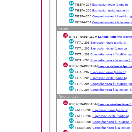
T-ESPA-207
Expression orale (partie b)
T-ESPA-206
Expression écrite (partie b)
T-ESPA-205
Compréhension à l'audition (p
T-ESPA-204
Compréhension à la lecture (p
Italien
UT-B1-TRAINT-111-M
Langue italienne (partie
T-ITAL-203
Expression orale (partie a)
T-ITAL-202
Expression écrite (partie a)
T-ITAL-201
Compréhension à l'audition (pa
T-ITAL-200
Compréhension à la lecture (pa
UT-B1-TRAINT-112-M
Langue italienne (partie
T-ITAL-207
Expression orale (partie b)
T-ITAL-206
Expression écrite (partie b)
T-ITAL-205
Compréhension à l'audition (pa
T-ITAL-204
Compréhension à la lecture (pa
Néerlandais
UT-B1-TRAINT-113-M
Langue néerlandaise (p
T-NEER-203
Expression orale (partie a)
T-NEER-202
Expression écrite (partie a)
T-NEER-201
Compréhension à l'audition (p
T-NEER-200
Compréhension à la lecture (p