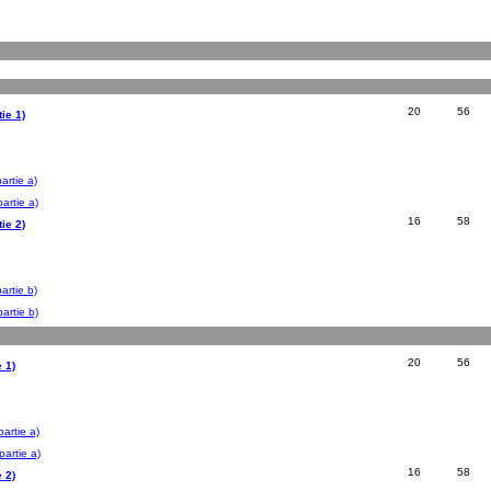
20
56
ie 1)
artie a)
artie a)
16
58
ie 2)
artie b)
artie b)
20
56
 1)
artie a)
artie a)
16
58
 2)