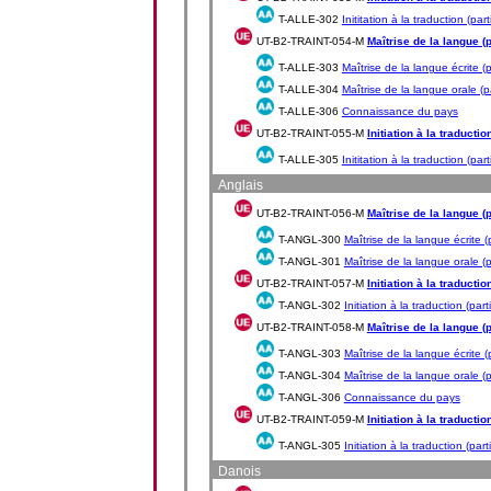
T-ALLE-302
Inititation à la traduction (part
UT-B2-TRAINT-054-M
Maîtrise de la langue (p
T-ALLE-303
Maîtrise de la langue écrite (p
T-ALLE-304
Maîtrise de la langue orale (p
T-ALLE-306
Connaissance du pays
UT-B2-TRAINT-055-M
Initiation à la traductio
T-ALLE-305
Inititation à la traduction (part
Anglais
UT-B2-TRAINT-056-M
Maîtrise de la langue (p
T-ANGL-300
Maîtrise de la langue écrite (
T-ANGL-301
Maîtrise de la langue orale (p
UT-B2-TRAINT-057-M
Initiation à la traductio
T-ANGL-302
Initiation à la traduction (part
UT-B2-TRAINT-058-M
Maîtrise de la langue (p
T-ANGL-303
Maîtrise de la langue écrite (
T-ANGL-304
Maîtrise de la langue orale (p
T-ANGL-306
Connaissance du pays
UT-B2-TRAINT-059-M
Initiation à la traductio
T-ANGL-305
Initiation à la traduction (part
Danois