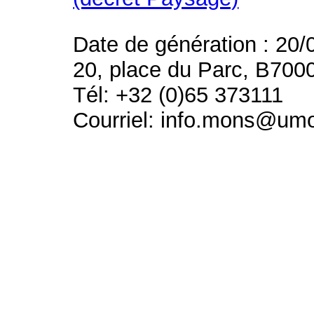
Date de génération : 20/
20, place du Parc, B700
Tél: +32 (0)65 373111
Courriel: info.mons@um