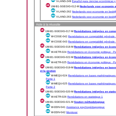
V-LANG-249
Español para ciencias económicas y
UW-B1-SGEGIG-012-M
Nederlands voor economie e
V-LANG-262
Nederlands voor economie en bedrij
V-LANG-263
Nederlands voor economie en bedrij
Aide à la réussite
UW-B1-SGEGIG-017-M
Remédiations intégrées en compt
W-COGE-042
Remédiations en comptabilité générale -
W-COGE-043
Remédiations en comptabilité générale -
UW-B1-SGEGIG-018-M
Remédiations intégrées en écono
W-AETR-024
Remédiations en économie politique - Pa
UW-B1-SGEGIG-022-M
Remédiations intégrées en écono
W-AETR-025
Remédiations en économie politique - Pa
UW-B1-SGEGIG-019-M
Remédiations intégrées en base
et la gestion
W-MEQU-024
Remédiations en bases mathématiques po
Partie 1
W-MEQU-025
Remédiations en bases mathématiques po
Partie 2
UW-B1-SGEGIG-020-M
Remédiations intégrées en statis
W-AETR-026
Remédiations en statistique 1
UW-B1-SGEGIG-021-M
Soutien méthodologique
W-DDIV-041
Assistance psychopédagogique
W-DDIV-042
Monitorat