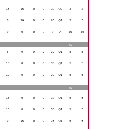
15
15
0
0
30
Q2
3
3
0
36
0
0
60
Q1
5
5
0
0
0
0
0
A
15
15
15
6
0
0
0
30
Q1
5
5
10
0
0
0
30
Q1
5
5
10
0
0
0
30
Q1
5
5
15
15
0
0
0
30
Q1
5
5
15
0
0
0
30
Q1
5
5
0
15
0
0
35
Q1
5
5