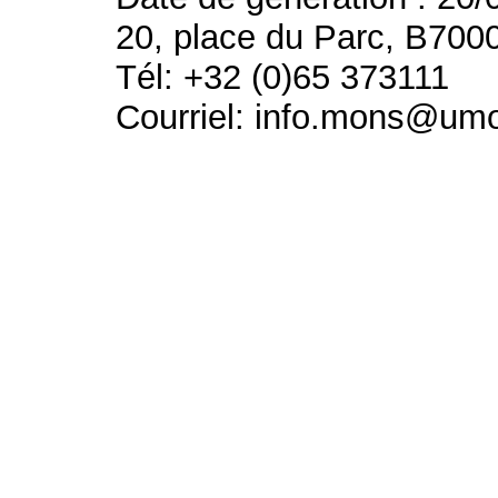
20, place du Parc, B700
Tél: +32 (0)65 373111
Courriel: info.mons@um