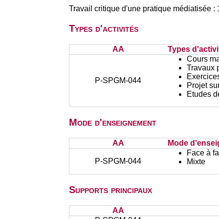
Travail critique d'une pratique médiatisé
Types d'activités
AA
Types d'activi
Cours ma
Travaux 
Exercices
P-SPGM-044
Projet su
Etudes d
Mode d'enseignement
AA
Mode d'ense
Face à f
P-SPGM-044
Mixte
Supports principaux
AA