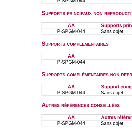
P-SPGM-044
Supports principaux non reproducti
AA
Supports prin
P-SPGM-044
Sans objet
Supports complémentaires
AA
P-SPGM-044
Supports complémentaires non repr
AA
Support comp
P-SPGM-044
Sans objet
Autres références conseillées
AA
Autres référe
P-SPGM-044
Sans objet