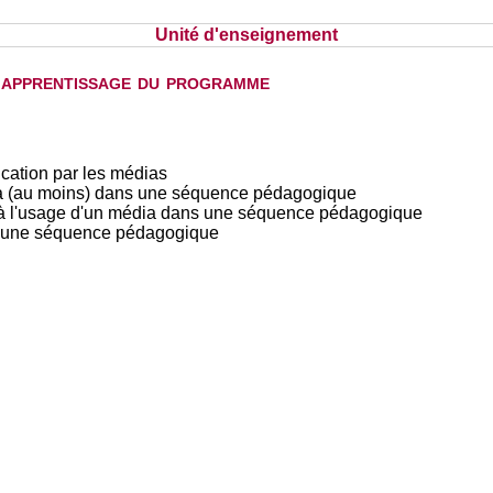
Unité d'enseignement
d'apprentissage du programme
ucation par les médias
édia (au moins) dans une séquence pédagogique
ve à l'usage d'un média dans une séquence pédagogique
s une séquence pédagogique