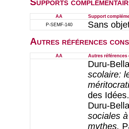
Supports complémentair
AA
Support complémen
Sans obje
P-SEMF-140
Autres références cons
AA
Autres références 
Duru-Bella
scolaire: l
méritocrat
des Idées
Duru-Bella
sociales à
mythes.
Pa