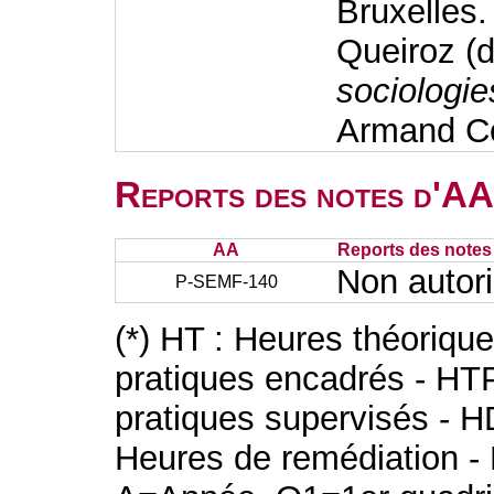
Bruxelles.
Queiroz (d
sociologie
Armand Co
Reports des notes d'AA 
AA
Reports des notes 
Non autor
P-SEMF-140
(*) HT : Heures théoriqu
pratiques encadrés - HT
pratiques supervisés - H
Heures de remédiation - 