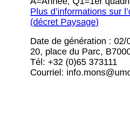
A=Année, Q1=1er quadri
Plus d’informations sur l
(décret Paysage)
Date de génération : 02/
20, place du Parc, B700
Tél: +32 (0)65 373111
Courriel: info.mons@um