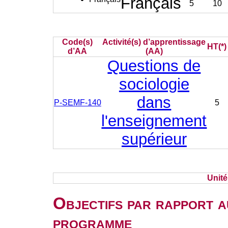
Français
5
10
Code(s)
Activité(s) d’apprentissage
HT(*)
d’AA
(AA)
Questions de
sociologie
dans
P-SEMF-140
5
l'enseignement
supérieur
Unit
Objectifs par rapport a
programme