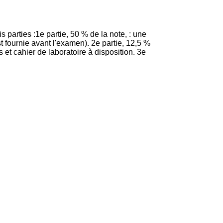
 parties :1e partie, 50 % de la note, : une
t fournie avant l'examen). 2e partie, 12,5 %
 et cahier de laboratoire à disposition. 3e