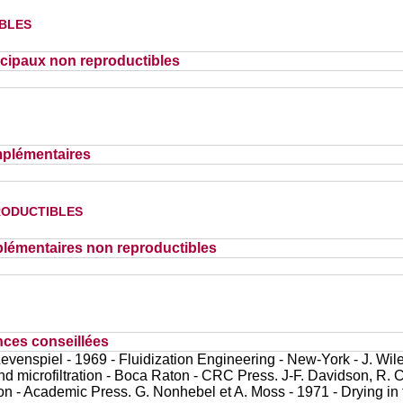
bles
cipaux non reproductibles
plémentaires
oductibles
lémentaires non reproductibles
nces conseillées
Levenspiel - 1969 - Fluidization Engineering - New-York - J. Wi
 and microfiltration - Boca Raton - CRC Press. J-F. Davidson, R. Cl
don - Academic Press. G. Nonhebel et A. Moss - 1971 - Drying in