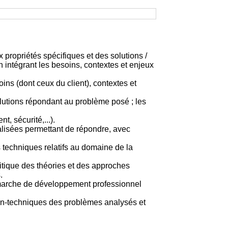
 propriétés spécifiques et des solutions /
 intégrant les besoins, contextes et enjeux
ins (dont ceux du client), contextes et
olutions répondant au problème posé ; les
, sécurité,...).
alisées permettant de répondre, avec
 techniques relatifs au domaine de la
itique des théories et des approches
.
 démarche de développement professionnel
 non-techniques des problèmes analysés et