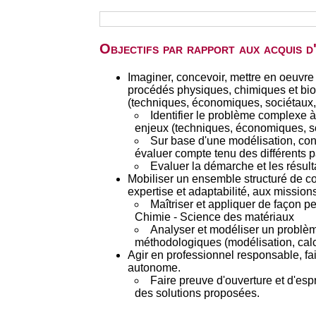
Objectifs par rapport aux acquis 
Imaginer, concevoir, mettre en oeuvre 
procédés physiques, chimiques et bioc
(techniques, économiques, sociétaux,
Identifier le problème complexe à
enjeux (techniques, économiques, s
Sur base d'une modélisation, con
évaluer compte tenu des différents 
Evaluer la démarche et les résulta
Mobiliser un ensemble structuré de c
expertise et adaptabilité, aux mission
Maîtriser et appliquer de façon 
Chimie - Science des matériaux
Analyser et modéliser un problèm
méthodologiques (modélisation, calcu
Agir en professionnel responsable, fa
autonome.
Faire preuve d'ouverture et d'esp
des solutions proposées.