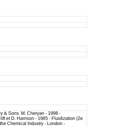
ley & Sons. M. Cheryan - 1998 -
ift et D. Harrison - 1985 - Fluidization (2e
 the Chemical Industry - London -