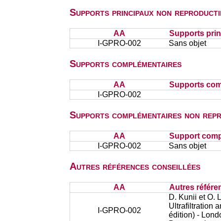
Supports principaux non reproducti
AA
Supports prin
I-GPRO-002
Sans objet
Supports complémentaires
AA
Supports com
I-GPRO-002
Supports complémentaires non repr
AA
Support comp
I-GPRO-002
Sans objet
Autres références conseillées
AA
Autres référe
D. Kunii et O. 
Ultrafiltration
I-GPRO-002
édition) - Lon