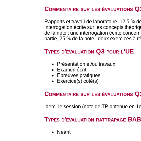
Commentaire sur les évaluations Q
Rapports et travail de laboratoire, 12,5 % d
interrogation écrite sur les concepts théori
de la note : une interrogation écrite concer
partie, 25 % de la note : deux exercices à r
Types d'évaluation Q3 pour l'UE
Présentation et/ou travaux
Examen écrit
Epreuves pratiques
Exercice(s) coté(s)
Commentaire sur les évaluations Q
Idem 1e session (note de TP obtenue en 1e
Types d'évaluation rattrapage BA
Néant