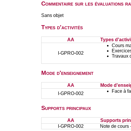
Commentaire sur les évaluations r
Sans objet
Types d'activités
AA
Types d'activi
Cours ma
Exercices
I-GPRO-002
Travaux d
Mode d'enseignement
AA
Mode d'ense
Face à f
I-GPRO-002
Supports principaux
AA
Supports pri
I-GPRO-002
Note de cours 