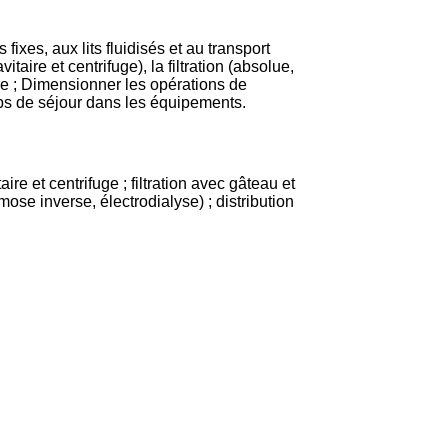
ixes, aux lits fluidisés et au transport
ire et centrifuge), la filtration (absolue,
re ; Dimensionner les opérations de
temps de séjour dans les équipements.
ire et centrifuge ; filtration avec gâteau et
mose inverse, électrodialyse) ; distribution