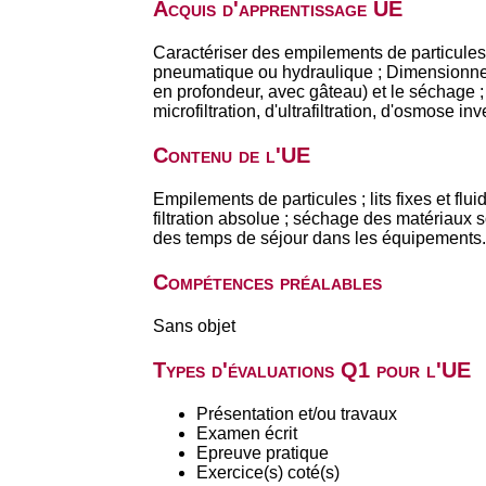
Acquis d'apprentissage UE
Caractériser des empilements de particules et
pneumatique ou hydraulique ; Dimensionner pl
en profondeur, avec gâteau) et le séchage 
microfiltration, d'ultrafiltration, d'osmose 
Contenu de l'UE
Empilements de particules ; lits fixes et flu
filtration absolue ; séchage des matériaux so
des temps de séjour dans les équipements.
Compétences préalables
Sans objet
Types d'évaluations Q1 pour l'UE
Présentation et/ou travaux
Examen écrit
Epreuve pratique
Exercice(s) coté(s)