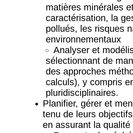
matières minérales et
caractérisation, la ge
pollués, les risques 
environnementaux
Analyser et modéli
sélectionnant de mani
des approches métho
calculs), y compris 
pluridisciplinaires.
Planifier, gérer et me
tenu de leurs objectif
en assurant la qualité 