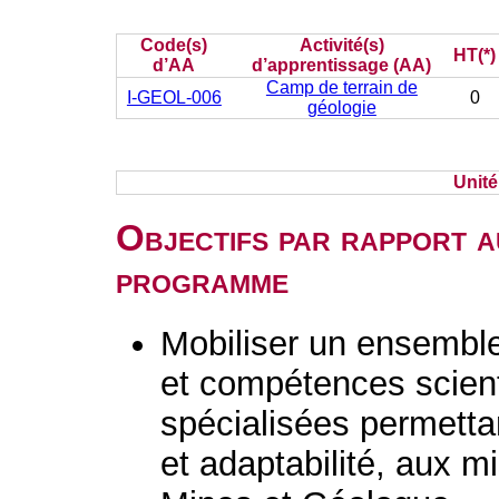
Code(s)
Activité(s)
HT(*)
d’AA
d’apprentissage (AA)
Camp de terrain de
I-GEOL-006
0
géologie
Unit
Objectifs par rapport a
programme
Mobiliser un ensembl
et compétences scient
spécialisées permetta
et adaptabilité, aux mi