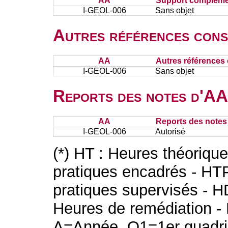
AA
Support complémen
I-GEOL-006
Sans objet
Autres références cons
AA
Autres références 
I-GEOL-006
Sans objet
Reports des notes d'AA 
AA
Reports des notes 
I-GEOL-006
Autorisé
(*) HT : Heures théoriqu
pratiques encadrés - HT
pratiques supervisés - H
Heures de remédiation - 
A=Année, Q1=1er quadri