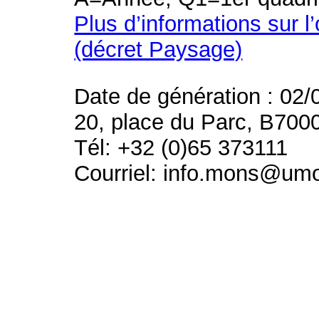
Plus d’informations sur l
(décret Paysage)
Date de génération : 02/
20, place du Parc, B700
Tél: +32 (0)65 373111
Courriel: info.mons@um