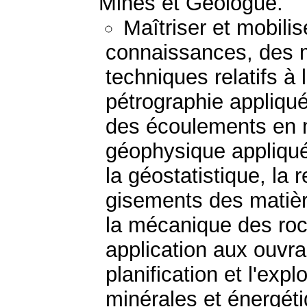
Mines et Géologue.
Maîtriser et mobili
connaissances, des 
techniques relatifs à 
pétrographie appliqué
des écoulements en mi
géophysique appliquée
la géostatistique, la 
gisements des matièr
la mécanique des roc
application aux ouvra
planification et l'exp
minérales et énergéti