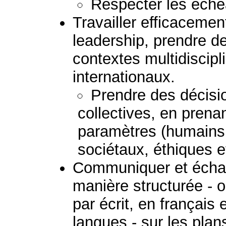
Respecter les échéa
Travailler efficaceme
leadership, prendre d
contextes multidiscipli
internationaux.
Prendre des décisio
collectives, en prena
paramètres (humains
sociétaux, éthiques 
Communiquer et échan
manière structurée - 
par écrit, en français
langues - sur les plans