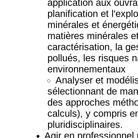
application aux ouvra
planification et l'exp
minérales et énergéti
matières minérales et
caractérisation, la ge
pollués, les risques 
environnementaux
Analyser et modéli
sélectionnant de mani
des approches métho
calculs), y compris 
pluridisciplinaires.
Agir en professionnel