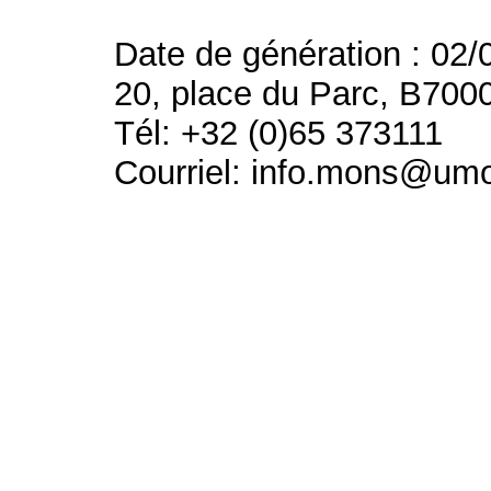
Date de génération : 02/
20, place du Parc, B700
Tél: +32 (0)65 373111
Courriel: info.mons@um