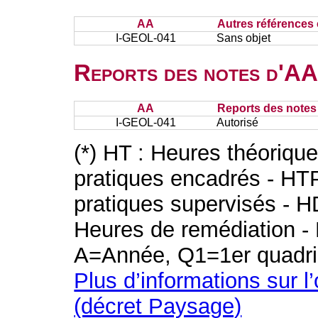
AA
Autres références 
I-GEOL-041
Sans objet
Reports des notes d'AA 
AA
Reports des notes 
I-GEOL-041
Autorisé
(*) HT : Heures théoriqu
pratiques encadrés - HT
pratiques supervisés - H
Heures de remédiation - 
A=Année, Q1=1er quadri
Plus d’informations sur l
(décret Paysage)