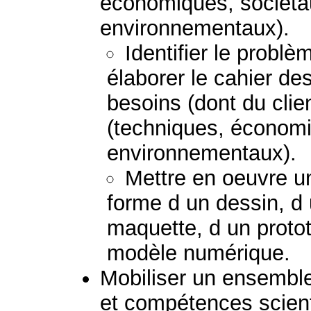
économiques, sociétau
environnementaux).
Identifier le probl
élaborer le cahier de
besoins (dont du clie
(techniques, économi
environnementaux).
Mettre en oeuvre un
forme d un dessin, d
maquette, d un protot
modèle numérique.
Mobiliser un ensembl
et compétences scient