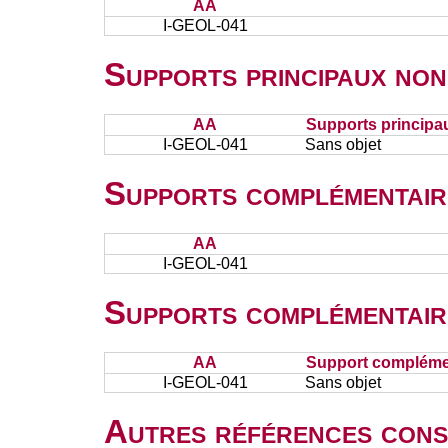
AA
I-GEOL-041
Supports principaux non
AA
Supports principa
I-GEOL-041
Sans objet
Supports complémentair
AA
I-GEOL-041
Supports complémentair
AA
Support complémen
I-GEOL-041
Sans objet
Autres références cons