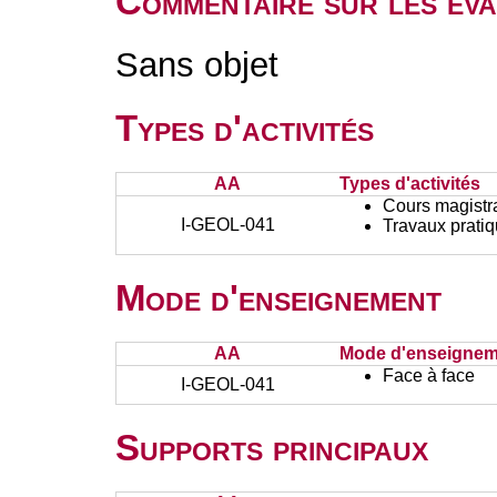
Commentaire sur les éva
Sans objet
Types d'activités
AA
Types d'activités
Cours magistr
I-GEOL-041
Travaux prati
Mode d'enseignement
AA
Mode d'enseignem
Face à face
I-GEOL-041
Supports principaux