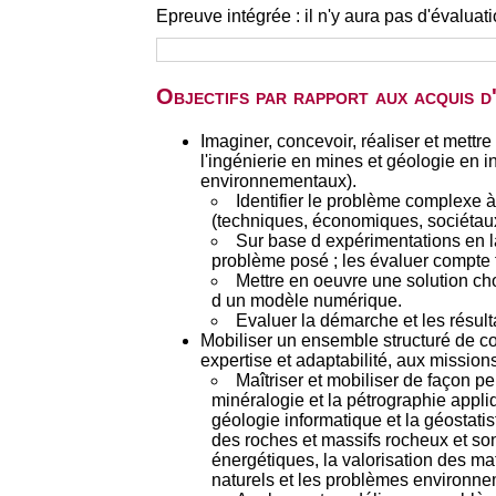
Epreuve intégrée : il n'y aura pas d'évalua
Objectifs par rapport aux acquis 
Imaginer, concevoir, réaliser et mett
l'ingénierie en mines et géologie en i
environnementaux).
Identifier le problème complexe à
(techniques, économiques, sociétau
Sur base d expérimentations en la
problème posé ; les évaluer compte 
Mettre en oeuvre une solution cho
d un modèle numérique.
Evaluer la démarche et les résulta
Mobiliser un ensemble structuré de c
expertise et adaptabilité, aux mission
Maîtriser et mobiliser de façon p
minéralogie et la pétrographie appli
géologie informatique et la géostati
des roches et massifs rocheux et son 
énergétiques, la valorisation des mat
naturels et les problèmes environn