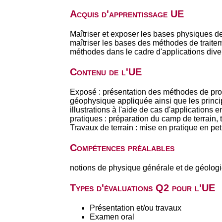
Acquis d'apprentissage UE
Maîtriser et exposer les bases physiques d
maîtriser les bases des méthodes de traiteme
méthodes dans le cadre d'applications diver
Contenu de l'UE
Exposé : présentation des méthodes de pro
géophysique appliquée ainsi que les princip
illustrations à l'aide de cas d'applications
pratiques : préparation du camp de terrain,
Travaux de terrain : mise en pratique en pe
Compétences préalables
notions de physique générale et de géolog
Types d'évaluations Q2 pour l'UE
Présentation et/ou travaux
Examen oral