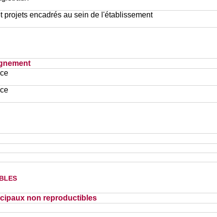
et projets encadrés au sein de l'établissement
ignement
ace
ace
bles
cipaux non reproductibles