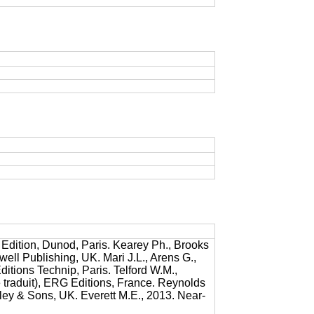
Edition, Dunod, Paris. Kearey Ph., Brooks
kwell Publishing, UK. Mari J.L., Arens G.,
ditions Technip, Paris. Telford W.M.,
e traduit), ERG Editions, France. Reynolds
ley & Sons, UK. Everett M.E., 2013. Near-