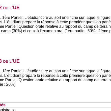
2 de l'UE
1ère Partie : L'étudiant tire au sort une fiche sur laquelle figur
 L'étudiant prépare la réponse à cette première question par éc
e Partie : Question orale relative au rapport du camp de terrain.
u camp (30%) et ceux à l'examen oral (1ère partie : 50% ; 2ème p
3 de l'UE
1ère Partie : L'étudiant tire au sort une fiche sur laquelle figur
 L'étudiant prépare la réponse à cette première question par éc
e Partie : Question orale relative au rapport du camp de terrain.
ie : 20%)
tés
gistraux