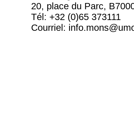
20, place du Parc, B700
Tél: +32 (0)65 373111
Courriel: info.mons@um