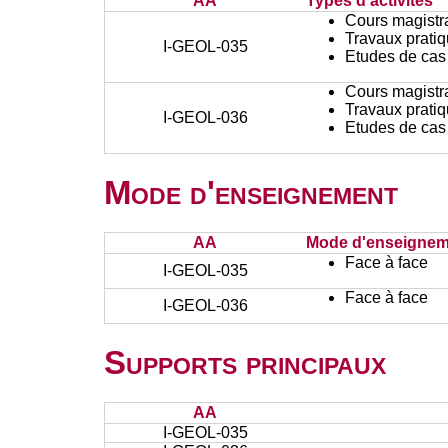
AA
Types d'activités
Cours magistr
Travaux prati
I-GEOL-035
Etudes de cas
Cours magistr
Travaux prati
I-GEOL-036
Etudes de cas
Mode d'enseignement
AA
Mode d'enseignem
Face à face
I-GEOL-035
Face à face
I-GEOL-036
Supports principaux
AA
I-GEOL-035