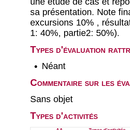
une étude de cas et répo
sa présentation. Note fin
excursions 10% , résulta
1: 40%, partie2: 50%).
Types d'évaluation rat
Néant
Commentaire sur les éva
Sans objet
Types d'activités