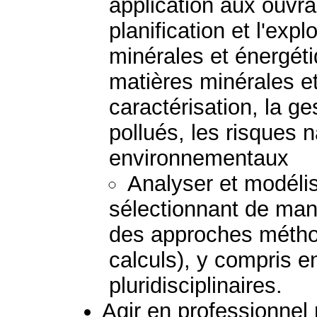
application aux ouvra
planification et l'exp
minérales et énergéti
matières minérales et
caractérisation, la ge
pollués, les risques 
environnementaux
Analyser et modéli
sélectionnant de mani
des approches métho
calculs), y compris 
pluridisciplinaires.
Agir en professionnel