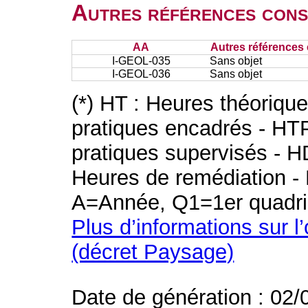
Autres références cons
AA
Autres références 
I-GEOL-035
Sans objet
I-GEOL-036
Sans objet
(*) HT : Heures théoriqu
pratiques encadrés - HT
pratiques supervisés - H
Heures de remédiation - 
A=Année, Q1=1er quadri
Plus d’informations sur l
(décret Paysage)
Date de génération : 02/