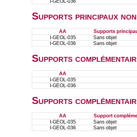
I-GEOL-036
Supports principaux non
AA
Supports principa
I-GEOL-035
Sans objet
I-GEOL-036
Sans objet
Supports complémentair
AA
I-GEOL-035
I-GEOL-036
Supports complémentair
AA
Support complémen
I-GEOL-035
Sans objet
I-GEOL-036
Sans objet