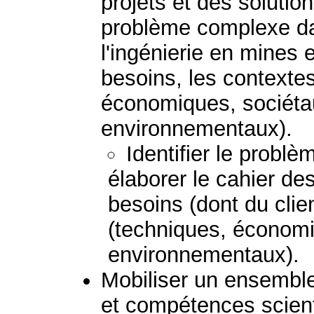
projets et des solutio
problème complexe d
l'ingénierie en mines 
besoins, les contextes
économiques, sociétau
environnementaux).
Identifier le probl
élaborer le cahier de
besoins (dont du clie
(techniques, économi
environnementaux).
Mobiliser un ensembl
et compétences scient