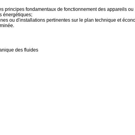
r les principes fondamentaux de fonctionnement des appareils ou
es énergétiques;
nes ou d'installations pertinentes sur le plan technique et éco
rminée.
nique des fluides