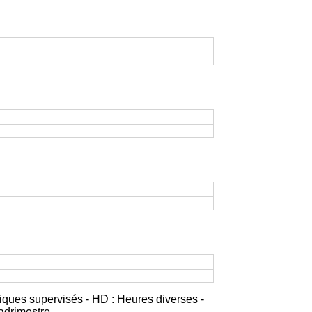
iques supervisés - HD : Heures diverses -
adrimestre