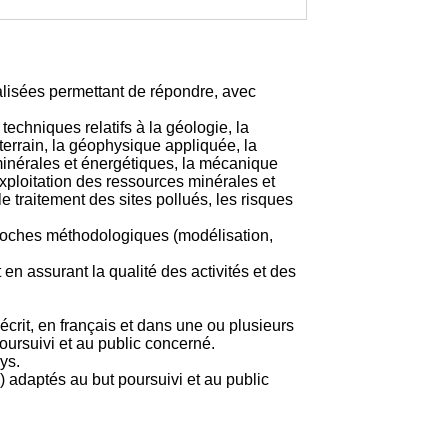
alisées permettant de répondre, avec
echniques relatifs à la géologie, la
terrain, la géophysique appliquée, la
 minérales et énergétiques, la mécanique
exploitation des ressources minérales et
le traitement des sites pollués, les risques
proches méthodologiques (modélisation,
 en assurant la qualité des activités et des
rit, en français et dans une ou plusieurs
poursuivi et au public concerné.
ys.
) adaptés au but poursuivi et au public