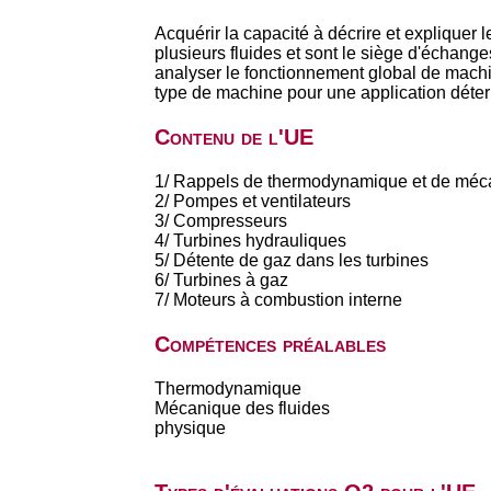
Acquérir la capacité à décrire et explique
plusieurs fluides et sont le siège d'échang
analyser le fonctionnement global de machi
type de machine pour une application déte
Contenu de l'UE
1/ Rappels de thermodynamique et de méca
2/ Pompes et ventilateurs
3/ Compresseurs
4/ Turbines hydrauliques
5/ Détente de gaz dans les turbines
6/ Turbines à gaz
7/ Moteurs à combustion interne
Compétences préalables
Thermodynamique
Mécanique des fluides
physique