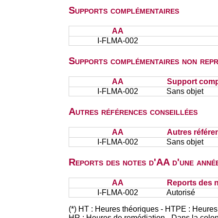
Supports complémentaires
AA
I-FLMA-002
Supports complémentaires non repr
AA
Support comp
I-FLMA-002
Sans objet
Autres références conseillées
AA
Autres référe
I-FLMA-002
Sans objet
Reports des notes d'AA d'une année
AA
Reports des n
I-FLMA-002
Autorisé
(*) HT : Heures théoriques - HTPE : Heures
HR : Heures de remédiation - Dans la colo