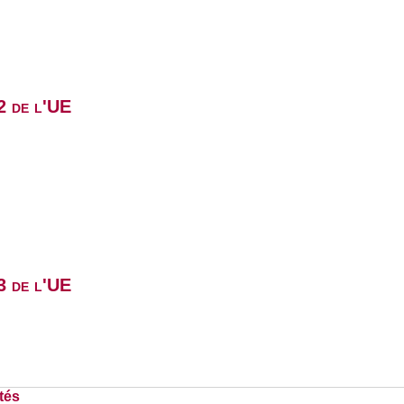
2 de l'UE
3 de l'UE
tés