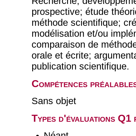
Recherche; développement
prospective; étude théor
méthode scientifique; créa
modélisation et/ou implé
comparaison de méthodes
orale et écrite; argumenta
publication scientifique.
Compétences préalable
Sans objet
Types d'évaluations Q1
Néant