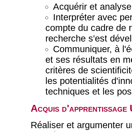
Acquérir et analys
Interpréter avec pe
compte du cadre de r
recherche s'est déve
Communiquer, à l'écr
et ses résultats en m
critères de scientifi
les potentialités d'in
techniques et les po
Acquis d'apprentissage
Réaliser et argumenter un