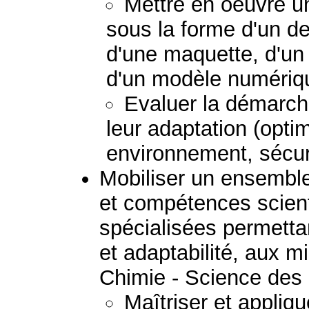
Mettre en oeuvre un
sous la forme d'un de
d'une maquette, d'un 
d'un modèle numériq
Evaluer la démarche
leur adaptation (optim
environnement, sécurit
Mobiliser un ensembl
et compétences scient
spécialisées permetta
et adaptabilité, aux mi
Chimie - Science des
Maîtriser et appliq