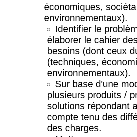
économiques, sociétau
environnementaux).
Identifier le probl
élaborer le cahier de
besoins (dont ceux du
(techniques, économi
environnementaux).
Sur base d'une mod
plusieurs produits / 
solutions répondant 
compte tenu des diff
des charges.