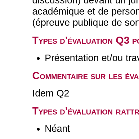
discussion) devant un j
académique et de personn
(épreuve publique de sort
Types d'évaluation Q3 
Présentation et/ou tr
Commentaire sur les év
Idem Q2
Types d'évaluation rat
Néant