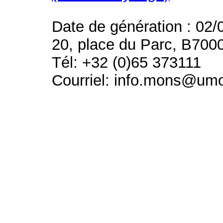
Date de génération : 02/
20, place du Parc, B700
Tél: +32 (0)65 373111
Courriel: info.mons@um