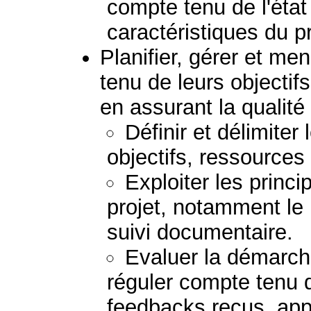
compte tenu de l'état
caractéristiques du 
Planifier, gérer et me
tenu de leurs objectif
en assurant la qualité 
Définir et délimiter
objectifs, ressources 
Exploiter les princi
projet, notamment le p
suivi documentaire.
Evaluer la démarche
réguler compte tenu d
feedbacks reçus, appo