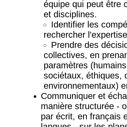
équipe qui peut être
et disciplines.
Identifier les comp
rechercher l'expertis
Prendre des décisio
collectives, en prena
paramètres (humains
sociétaux, éthiques, 
environnementaux) e
Communiquer et échan
manière structurée - 
par écrit, en français
langues - sur les plans