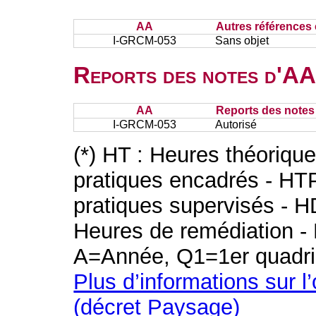
AA
Autres références 
I-GRCM-053
Sans objet
Reports des notes d'AA 
AA
Reports des notes 
I-GRCM-053
Autorisé
(*) HT : Heures théoriqu
pratiques encadrés - HT
pratiques supervisés - H
Heures de remédiation - 
A=Année, Q1=1er quadri
Plus d’informations sur l
(décret Paysage)