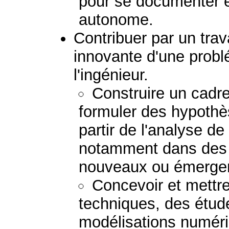
pour se documenter e
autonome.
Contribuer par un trav
innovante d'une prob
l'ingénieur.
Construire un cadr
formuler des hypothè
partir de l'analyse de 
notamment dans des 
nouveaux ou émerge
Concevoir et mettr
techniques, des étud
modélisations numér