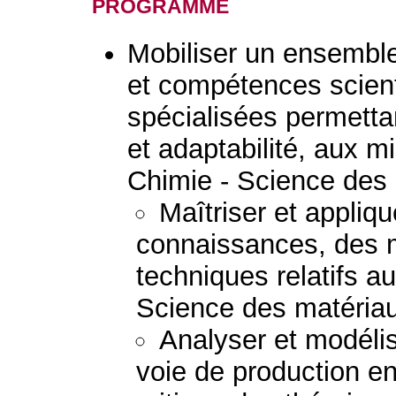
programme
Mobiliser un ensembl
et compétences scient
spécialisées permetta
et adaptabilité, aux mi
Chimie - Science des
Maîtriser et appliq
connaissances, des 
techniques relatifs a
Science des matéria
Analyser et modéli
voie de production e