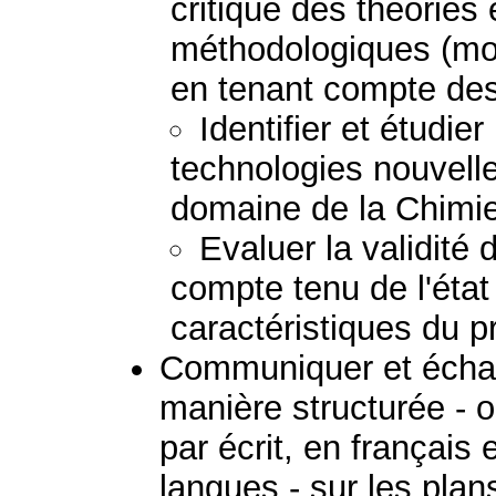
critique des théories
méthodologiques (mod
en tenant compte des 
Identifier et étudie
technologies nouvell
domaine de la Chimie
Evaluer la validité
compte tenu de l'état
caractéristiques du 
Communiquer et échan
manière structurée - 
par écrit, en français
langues - sur les plans