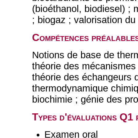
(bioéthanol, biodiesel) ;
; biogaz ; valorisation d
Compétences préalable
Notions de base de the
théorie des mécanismes d
théorie des échangeurs d
thermodynamique chimiqu
biochimie ; génie des pr
Types d'évaluations Q1
Examen oral