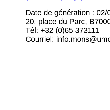
Date de génération : 02/
20, place du Parc, B700
Tél: +32 (0)65 373111
Courriel: info.mons@um