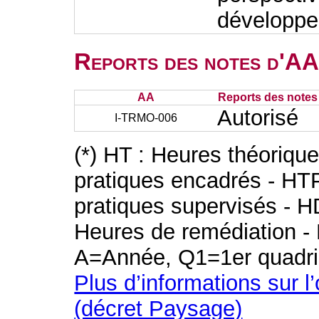
développem
Reports des notes d'AA 
AA
Reports des notes 
Autorisé
I-TRMO-006
(*) HT : Heures théoriqu
pratiques encadrés - HT
pratiques supervisés - H
Heures de remédiation - 
A=Année, Q1=1er quadri
Plus d’informations sur l
(décret Paysage)