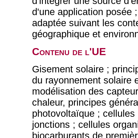
d'intégrer une source d'
d'une application posée ;
adaptée suivant les con
géographique et enviro
Contenu de l'UE
Gisement solaire ; princ
du rayonnement solaire e
modélisation des capteur
chaleur, principes génér
photovoltaïque ; cellules 
jonctions ; cellules organ
biocarburants de premiè