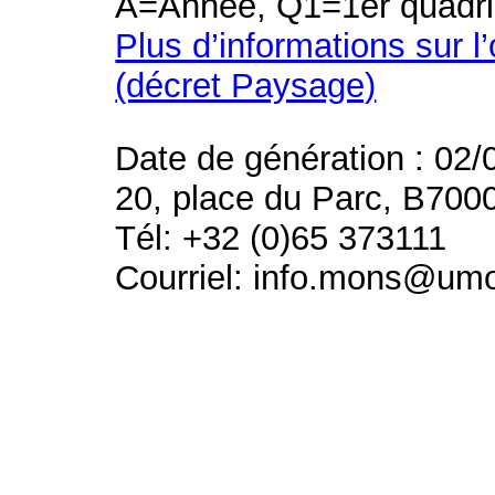
A=Année, Q1=1er quadri
Plus d’informations sur l
(décret Paysage)
Date de génération : 02/
20, place du Parc, B700
Tél: +32 (0)65 373111
Courriel: info.mons@um