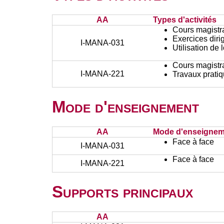
AA
Types d'activités
Cours magistr
Exercices diri
I-MANA-031
Utilisation de 
Cours magistr
I-MANA-221
Travaux prati
Mode d'enseignement
AA
Mode d'enseignem
Face à face
I-MANA-031
Face à face
I-MANA-221
Supports principaux
AA