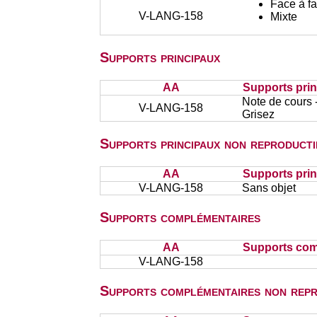
Face à f
V-LANG-158
Mixte
Supports principaux
AA
Supports pri
Note de cours 
V-LANG-158
Grisez
Supports principaux non reproducti
AA
Supports prin
V-LANG-158
Sans objet
Supports complémentaires
AA
Supports com
V-LANG-158
Supports complémentaires non repr