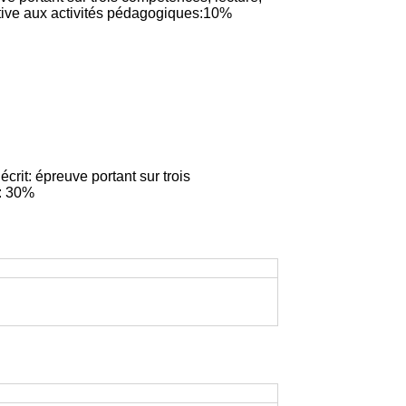
ctive aux activités pédagogiques:10%
rit: épreuve portant sur trois
t: 30%