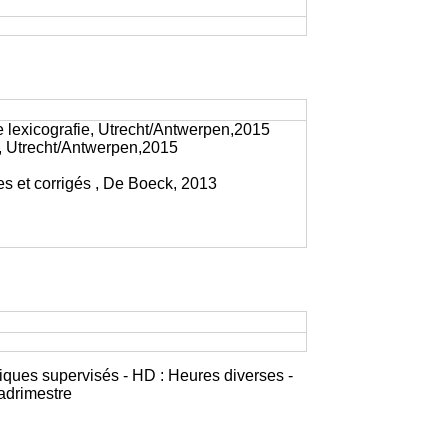
lexicografie, Utrecht/Antwerpen,2015
, Utrecht/Antwerpen,2015
n
s et corrigés , De Boeck, 2013
iques supervisés - HD : Heures diverses -
adrimestre