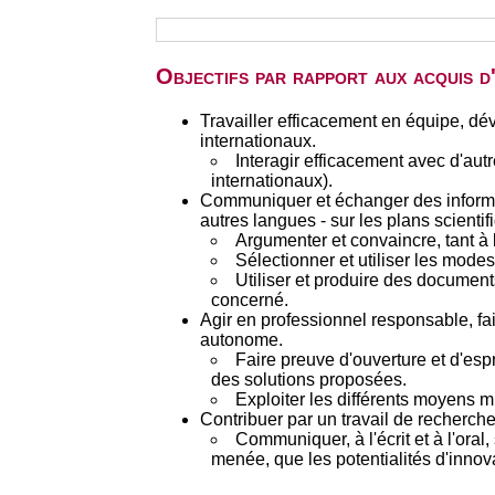
Objectifs par rapport aux acquis 
Travailler efficacement en équipe, dév
internationaux.
Interagir efficacement avec d'autr
internationaux).
Communiquer et échanger des informati
autres langues - sur les plans scientif
Argumenter et convaincre, tant à l'
Sélectionner et utiliser les mode
Utiliser et produire des documents
concerné.
Agir en professionnel responsable, fa
autonome.
Faire preuve d'ouverture et d'esp
des solutions proposées.
Exploiter les différents moyens 
Contribuer par un travail de recherche
Communiquer, à l'écrit et à l'oral
menée, que les potentialités d'innov