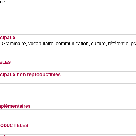
ace
ncipaux
- Grammaire, vocabulaire, communication, culture, référentiel pr
bles
cipaux non reproductibles
plémentaires
oductibles