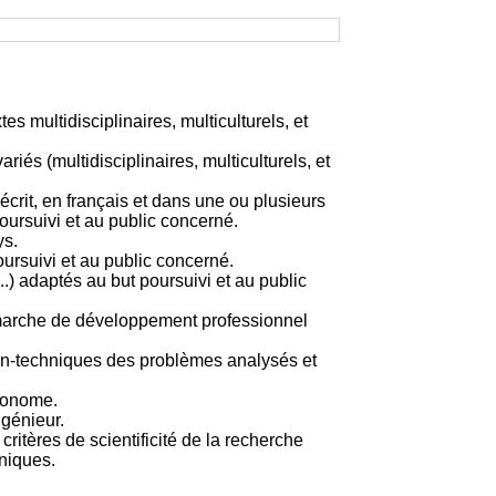
 multidisciplinaires, multiculturels, et
iés (multidisciplinaires, multiculturels, et
rit, en français et dans une ou plusieurs
poursuivi et au public concerné.
ys.
ursuivi et au public concerné.
..) adaptés au but poursuivi et au public
 démarche de développement professionnel
 non-techniques des problèmes analysés et
utonome.
ngénieur.
critères de scientificité de la recherche
niques.