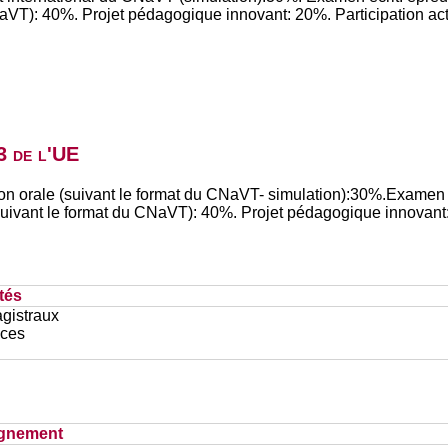
 CNaVT): 40%. Projet pédagogique innovant: 20%. Participation a
3 de l'UE
on orale (suivant le format du CNaVT- simulation):30%.Examen éc
 (suivant le format du CNaVT): 40%. Projet pédagogique innovan
tés
gistraux
ces
ignement