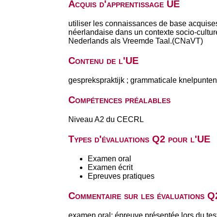
Acquis d'apprentissage UE
utiliser les connaissances de base acquise
néerlandaise dans un contexte socio-culturel
Nederlands als Vreemde Taal.(CNaVT)
Contenu de l'UE
gesprekspraktijk ; grammaticale knelpunten 
Compétences préalables
Niveau A2 du CECRL
Types d'évaluations Q2 pour l'UE
Examen oral
Examen écrit
Epreuves pratiques
Commentaire sur les évaluations Q
examen oral: épreuve présentée lors du tes