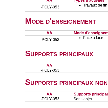
AA
Types d'activités
Travaux de fin
I-POLY-053
Mode d'enseignement
AA
Mode d'enseignem
Face à face
I-POLY-053
Supports principaux
AA
I-POLY-053
Supports principaux non
AA
Supports principa
I-POLY-053
Sans objet