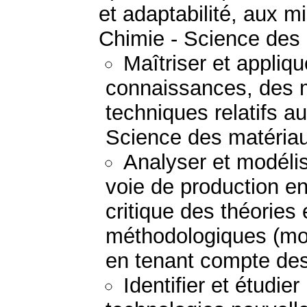
et adaptabilité, aux mi
Chimie - Science des
Maîtriser et appliq
connaissances, des 
techniques relatifs a
Science des matéria
Analyser et modéli
voie de production e
critique des théories
méthodologiques (mod
en tenant compte des 
Identifier et étudie