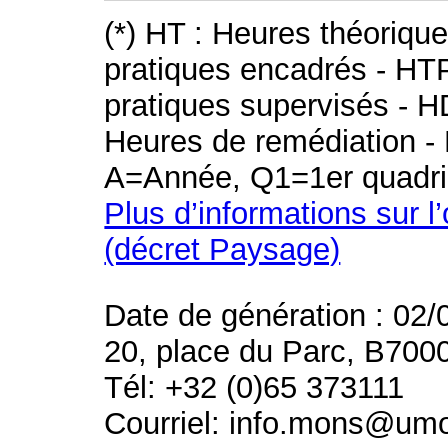
(*) HT : Heures théoriqu
pratiques encadrés - HT
pratiques supervisés - H
Heures de remédiation - 
A=Année, Q1=1er quadri
Plus d’informations sur l
(décret Paysage)
Date de génération : 02/
20, place du Parc, B700
Tél: +32 (0)65 373111
Courriel: info.mons@um