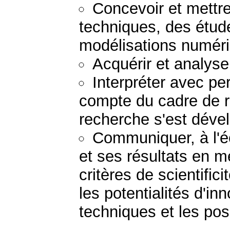
Concevoir et mettr
techniques, des étud
modélisations numér
Acquérir et analys
Interpréter avec pe
compte du cadre de r
recherche s'est déve
Communiquer, à l'écr
et ses résultats en m
critères de scientifi
les potentialités d'in
techniques et les po