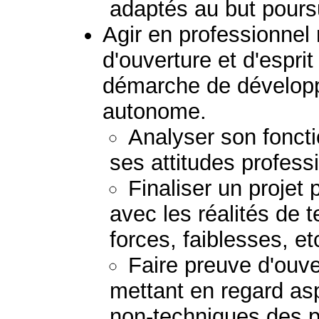
adaptés au but poursu
Agir en professionnel
d'ouverture et d'esprit
démarche de dévelop
autonome.
Analyser son fonct
ses attitudes profess
Finaliser un projet 
avec les réalités de te
forces, faiblesses, etc
Faire preuve d'ouver
mettant en regard as
non-techniques des 