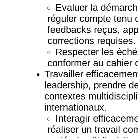
Evaluer la démarche
réguler compte tenu d
feedbacks reçus, appo
corrections requises.
Respecter les échéa
conformer au cahier 
Travailler efficaceme
leadership, prendre d
contextes multidiscipli
internationaux.
Interagir efficacem
réaliser un travail 