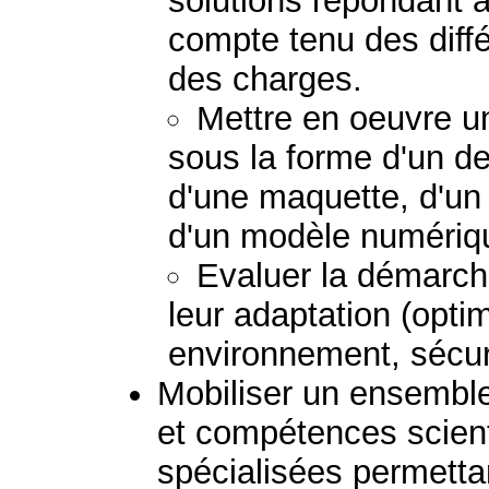
solutions répondant 
compte tenu des diff
des charges.
Mettre en oeuvre un
sous la forme d'un de
d'une maquette, d'un 
d'un modèle numériq
Evaluer la démarche
leur adaptation (optim
environnement, sécurit
Mobiliser un ensembl
et compétences scient
spécialisées permetta