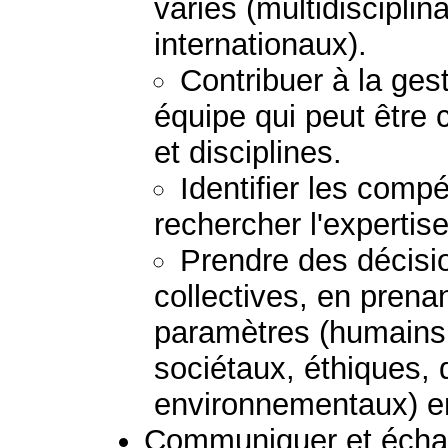
variés (multidisciplina
internationaux).
Contribuer à la gest
équipe qui peut être
et disciplines.
Identifier les comp
rechercher l'expertis
Prendre des décisio
collectives, en prena
paramètres (humains
sociétaux, éthiques, 
environnementaux) e
Communiquer et échan