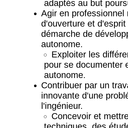
adaptés au but poursu
Agir en professionnel
d'ouverture et d'esprit
démarche de dévelop
autonome.
Exploiter les diffé
pour se documenter e
autonome.
Contribuer par un trav
innovante d'une prob
l'ingénieur.
Concevoir et mettr
techniques, des étud