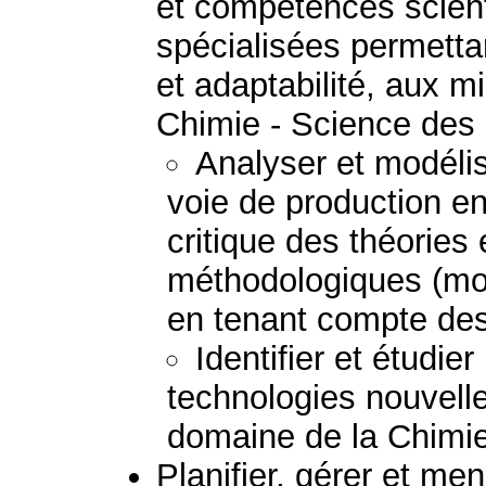
et compétences scient
spécialisées permetta
et adaptabilité, aux mi
Chimie - Science des
Analyser et modéli
voie de production e
critique des théories
méthodologiques (mod
en tenant compte des 
Identifier et étudie
technologies nouvell
domaine de la Chimie
Planifier, gérer et me