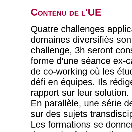
Contenu de l'UE
Quatre challenges applica
domaines diversifiés so
challenge, 3h seront con
forme d'une séance ex-c
de co-working où les étud
défi en équipes. Ils rédi
rapport sur leur solution.
En parallèle, une série 
sur des sujets transdiscipl
Les formations se donner