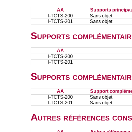
AA
Supports principa
I-TCTS-200
Sans objet
I-TCTS-201
Sans objet
Supports complémentair
AA
I-TCTS-200
I-TCTS-201
Supports complémentair
AA
Support complémen
I-TCTS-200
Sans objet
I-TCTS-201
Sans objet
Autres références cons
AA
Autres références 