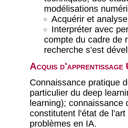
modélisations numér
Acquérir et analys
Interpréter avec pe
compte du cadre de r
recherche s'est déve
Acquis d'apprentissage
Connaissance pratique des
particulier du deep lear
learning); connaissance 
constitutent l'état de l'ar
problèmes en IA.