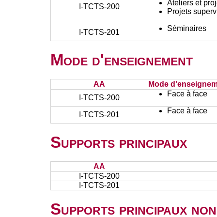
Ateliers et pr
I-TCTS-200
Projets superv
Séminaires
I-TCTS-201
Mode d'enseignement
AA
Mode d'enseignem
Face à face
I-TCTS-200
Face à face
I-TCTS-201
Supports principaux
AA
I-TCTS-200
I-TCTS-201
Supports principaux non