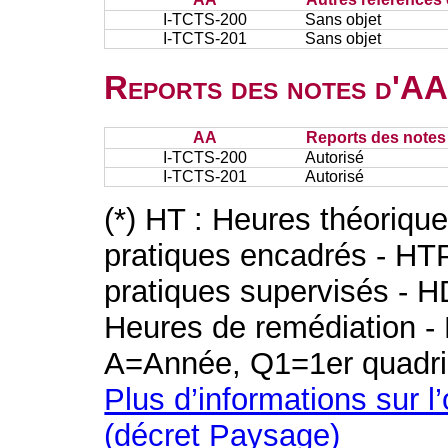
I-TCTS-200
Sans objet
I-TCTS-201
Sans objet
Reports des notes d'AA 
AA
Reports des notes 
I-TCTS-200
Autorisé
I-TCTS-201
Autorisé
(*) HT : Heures théoriqu
pratiques encadrés - HT
pratiques supervisés - H
Heures de remédiation - 
A=Année, Q1=1er quadri
Plus d’informations sur l
(décret Paysage)