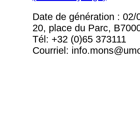
Date de génération : 02/
20, place du Parc, B700
Tél: +32 (0)65 373111
Courriel: info.mons@um