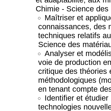
Chimie - Science des
Maîtriser et appliq
connaissances, des 
techniques relatifs a
Science des matéria
Analyser et modéli
voie de production e
critique des théories
méthodologiques (mod
en tenant compte des 
Identifier et étudie
technologies nouvell