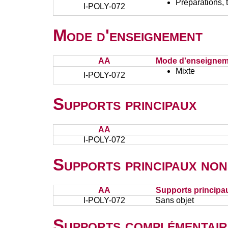
Préparations, 
I-POLY-072
Mode d'enseignement
AA
Mode d'enseignem
Mixte
I-POLY-072
Supports principaux
AA
I-POLY-072
Supports principaux non
AA
Supports principa
I-POLY-072
Sans objet
Supports complémentair