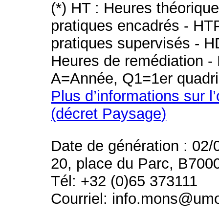
(*) HT : Heures théoriqu
pratiques encadrés - HT
pratiques supervisés - H
Heures de remédiation - 
A=Année, Q1=1er quadri
Plus d’informations sur l
(décret Paysage)
Date de génération : 02/
20, place du Parc, B700
Tél: +32 (0)65 373111
Courriel: info.mons@um