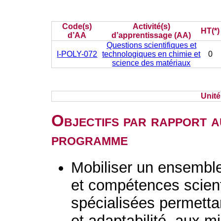
Code(s)
Activité(s)
HT(*)
d’AA
d’apprentissage (AA)
Questions scientifiques et
I-POLY-072
technologiques en chimie et
0
science des matériaux
Unit
Objectifs par rapport a
programme
Mobiliser un ensembl
et compétences scient
spécialisées permetta
et adaptabilité, aux mi