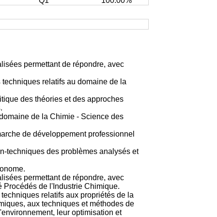
Q1
100.00%
alisées permettant de répondre, avec
 techniques relatifs au domaine de la
itique des théories et des approches
.
e domaine de la Chimie - Science des
 démarche de développement professionnel
 non-techniques des problèmes analysés et
utonome.
alisées permettant de répondre, avec
té Procédés de l'Industrie Chimique.
echniques relatifs aux propriétés de la
amiques, aux techniques et méthodes de
environnement, leur optimisation et