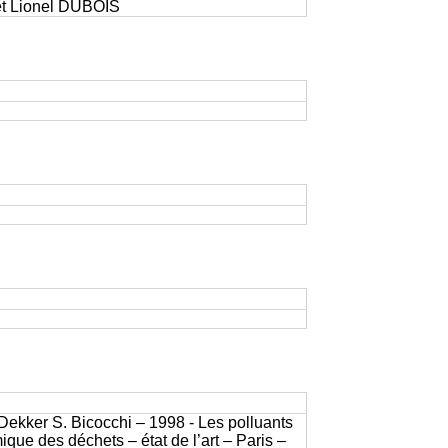
 et Lionel DUBOIS
 Dekker S. Bicocchi – 1998 - Les polluants
que des déchets – état de l’art – Paris –