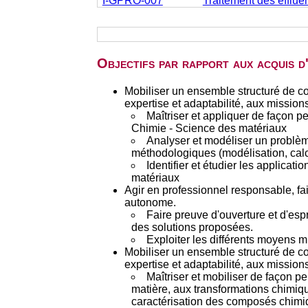
I-GPRO-007
Traitement des efflue
Objectifs par rapport aux acquis 
Mobiliser un ensemble structuré de c
expertise et adaptabilité, aux mission
Maîtriser et appliquer de façon 
Chimie - Science des matériaux
Analyser et modéliser un problèm
méthodologiques (modélisation, calcu
Identifier et étudier les applica
matériaux
Agir en professionnel responsable, fa
autonome.
Faire preuve d'ouverture et d'esp
des solutions proposées.
Exploiter les différents moyens 
Mobiliser un ensemble structuré de c
expertise et adaptabilité, aux mission
Maîtriser et mobiliser de façon p
matière, aux transformations chimi
caractérisation des composés chimiq