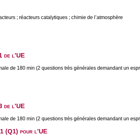
acteurs ; réacteurs catalytiques ; chimie de l’atmosphère
1 de l'UE
ale de 180 min (2 questions très générales demandant un espri
3 de l'UE
ale de 180 min (2 questions très générales demandant un espri
B1 (Q1) pour l'UE