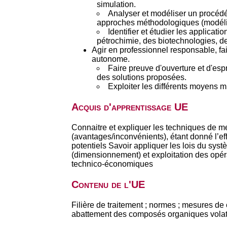
simulation.
Analyser et modéliser un procédé
approches méthodologiques (modélisa
Identifier et étudier les applica
pétrochimie, des biotechnologies, de
Agir en professionnel responsable, fa
autonome.
Faire preuve d'ouverture et d'esp
des solutions proposées.
Exploiter les différents moyens 
Acquis d'apprentissage UE
Connaitre et expliquer les techniques de 
(avantages/inconvénients), étant donné l’ef
potentiels Savoir appliquer les lois du sys
(dimensionnement) et exploitation des opéra
technico-économiques
Contenu de l'UE
Filière de traitement ; normes ; mesures de 
abattement des composés organiques volatil