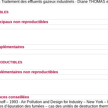
- Traitement des effluents gazeux industriels - Diane THOMAS
bles
cipaux non reproductibles
plémentaires
oductibles
lémentaires non reproductibles
nces conseillées
off – 1993 - Air Pollution and Design for Industry – New York –
es d’épuration des fumées – cas des unités de destruction thermi