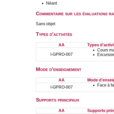
Néant
Commentaire sur les évaluations r
Sans objet
Types d'activités
AA
Types d'activi
Cours ma
I-GPRO-007
Excursion
Mode d'enseignement
AA
Mode d'ense
Face à f
I-GPRO-007
Supports principaux
AA
Supports pri