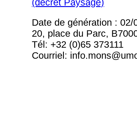
(décret Paysage)
Date de génération : 02/
20, place du Parc, B700
Tél: +32 (0)65 373111
Courriel: info.mons@um