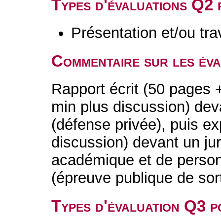
Types d'évaluations Q2
Présentation et/ou tr
Commentaire sur les év
Rapport écrit (50 pages 
min plus discussion) deva
(défense privée), puis ex
discussion) devant un j
académique et de personn
(épreuve publique de sort
Types d'évaluation Q3 