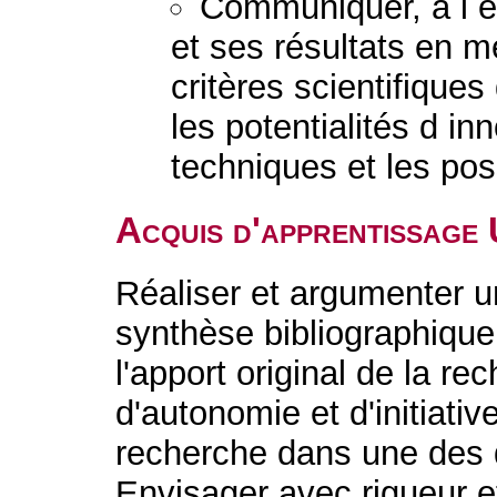
Communiquer, à l éc
et ses résultats en m
critères scientifique
les potentialités d in
techniques et les po
Acquis d'apprentissage
Réaliser et argumenter un
synthèse bibliographique 
l'apport original de la r
d'autonomie et d'initiati
recherche dans une des di
Envisager avec rigueur et 