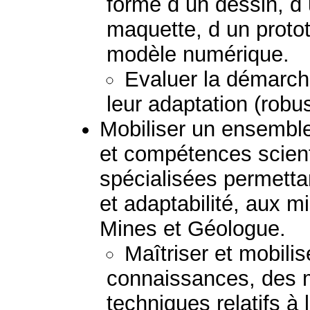
forme d un dessin, d
maquette, d un protot
modèle numérique.
Evaluer la démarche
leur adaptation (robus
Mobiliser un ensembl
et compétences scient
spécialisées permetta
et adaptabilité, aux mi
Mines et Géologue.
Maîtriser et mobili
connaissances, des 
techniques relatifs à 