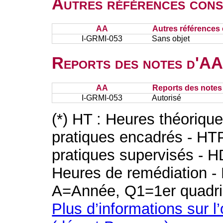
Autres références cons
AA
Autres références 
I-GRMI-053
Sans objet
Reports des notes d'AA 
AA
Reports des notes 
I-GRMI-053
Autorisé
(*) HT : Heures théoriqu
pratiques encadrés - HT
pratiques supervisés - H
Heures de remédiation - 
A=Année, Q1=1er quadri
Plus d’informations sur l