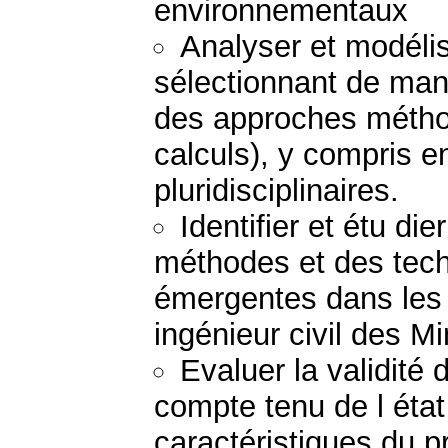
environnementaux
Analyser et modéli
sélectionnant de mani
des approches métho
calculs), y compris 
pluridisciplinaires.
Identifier et étu di
méthodes et des tech
émergentes dans les 
ingénieur civil des M
Evaluer la validité
compte tenu de l état
caractéristiques du 