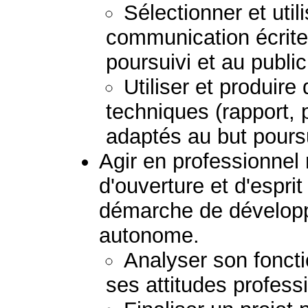
Sélectionner et uti
communication écrite
poursuivi et au publi
Utiliser et produir
techniques (rapport, 
adaptés au but poursu
Agir en professionnel
d'ouverture et d'esprit
démarche de dévelop
autonome.
Analyser son fonct
ses attitudes profess