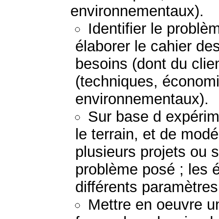
environnementaux).
Identifier le probl
élaborer le cahier de
besoins (dont du clie
(techniques, économi
environnementaux).
Sur base d expérime
le terrain, et de mod
plusieurs projets ou 
problème posé ; les 
différents paramètres
Mettre en oeuvre un