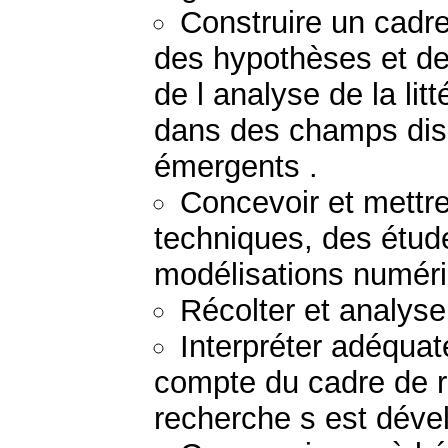
Construire un cadr
des hypothèses et des
de l analyse de la lit
dans des champs dis
émergents .
Concevoir et mettr
techniques, des étud
modélisations numér
Récolter et analys
Interpréter adéquat
compte du cadre de r
recherche s est déve