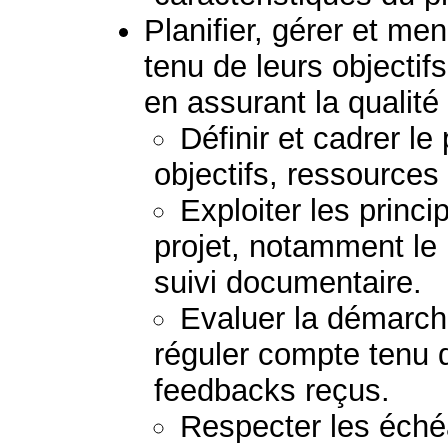
Planifier, gérer et me
tenu de leurs objectif
en assurant la qualité 
Définir et cadrer l
objectifs, ressources 
Exploiter les princi
projet, notamment le p
suivi documentaire.
Evaluer la démarche
réguler compte tenu d
feedbacks reçus.
Respecter les échéa