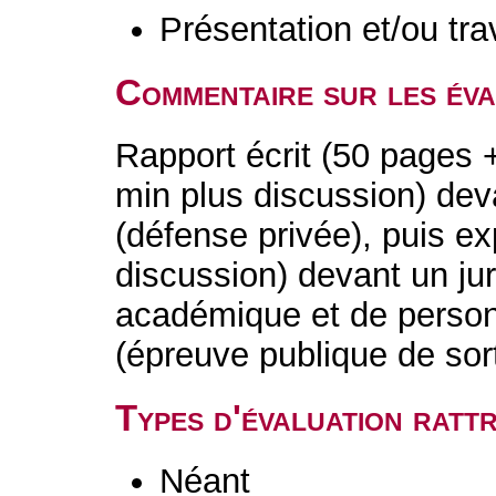
Présentation et/ou tr
Commentaire sur les év
Rapport écrit (50 pages 
min plus discussion) deva
(défense privée), puis ex
discussion) devant un j
académique et de personn
(épreuve publique de sort
Types d'évaluation rat
Néant