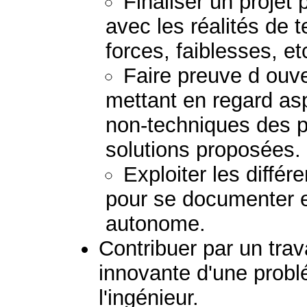
Finaliser un projet 
avec les réalités de te
forces, faiblesses, etc
Faire preuve d ouver
mettant en regard as
non-techniques des 
solutions proposées.
Exploiter les diffé
pour se documenter e
autonome.
Contribuer par un trav
innovante d'une prob
l'ingénieur.