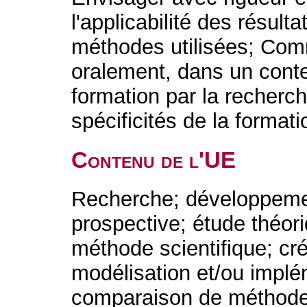
l'applicabilité des résult
méthodes utilisées; Comm
oralement, dans un conte
formation par la recherc
spécificités de la formatio
Contenu de l'UE
Recherche; développement
prospective; étude théor
méthode scientifique; créa
modélisation et/ou implé
comparaison de méthodes