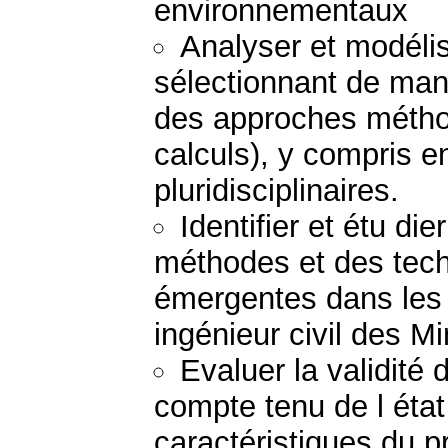
environnementaux
Analyser et modéli
sélectionnant de mani
des approches métho
calculs), y compris 
pluridisciplinaires.
Identifier et étu di
méthodes et des tech
émergentes dans les 
ingénieur civil des M
Evaluer la validité
compte tenu de l état
caractéristiques du 