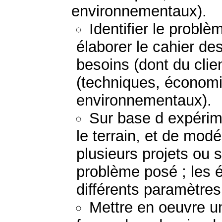
environnementaux).
Identifier le probl
élaborer le cahier de
besoins (dont du clie
(techniques, économi
environnementaux).
Sur base d expérime
le terrain, et de mod
plusieurs projets ou 
problème posé ; les 
différents paramètres
Mettre en oeuvre un