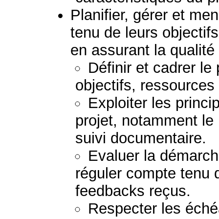
Planifier, gérer et me
tenu de leurs objectif
en assurant la qualité 
Définir et cadrer l
objectifs, ressources 
Exploiter les princi
projet, notamment le p
suivi documentaire.
Evaluer la démarche
réguler compte tenu d
feedbacks reçus.
Respecter les échéa