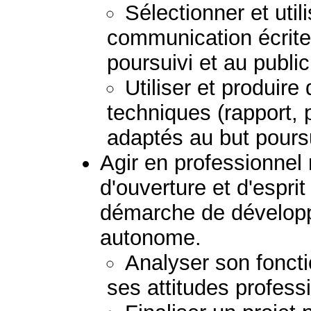
Sélectionner et uti
communication écrite
poursuivi et au publi
Utiliser et produir
techniques (rapport, 
adaptés au but poursu
Agir en professionnel
d'ouverture et d'esprit
démarche de dévelop
autonome.
Analyser son fonct
ses attitudes profess