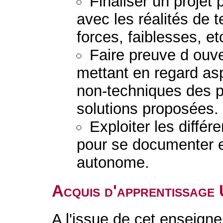
Finaliser un projet 
avec les réalités de te
forces, faiblesses, etc
Faire preuve d ouver
mettant en regard as
non-techniques des 
solutions proposées.
Exploiter les diffé
pour se documenter e
autonome.
Acquis d'apprentissage
A l'issue de cet enseigne