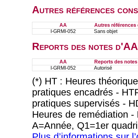
Autres références cons
AA
Autres références 
I-GRMI-052
Sans objet
Reports des notes d'AA 
AA
Reports des notes 
I-GRMI-052
Autorisé
(*) HT : Heures théoriqu
pratiques encadrés - HT
pratiques supervisés - H
Heures de remédiation - 
A=Année, Q1=1er quadri
Plus d’informations sur l