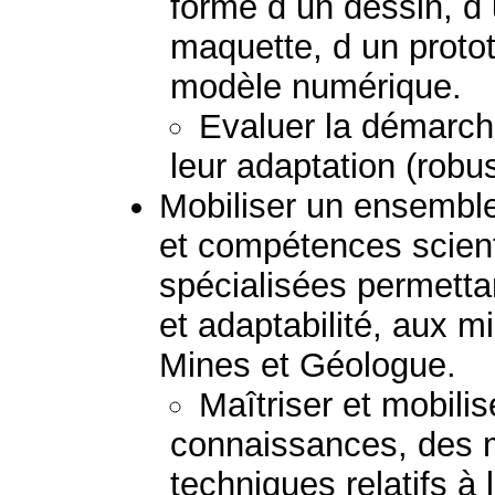
forme d un dessin, d
maquette, d un protot
modèle numérique.
Evaluer la démarche
leur adaptation (robus
Mobiliser un ensembl
et compétences scient
spécialisées permetta
et adaptabilité, aux mi
Mines et Géologue.
Maîtriser et mobili
connaissances, des 
techniques relatifs à 