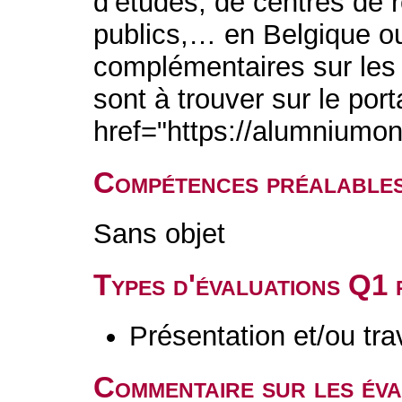
d’études, de centres de 
publics,… en Belgique ou
complémentaires sur les
sont à trouver sur le port
href="https://alumniumo
Compétences préalable
Sans objet
Types d'évaluations Q1
Présentation et/ou tr
Commentaire sur les év