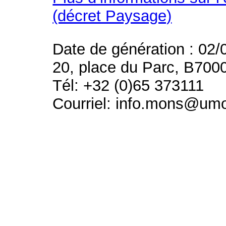
(décret Paysage)
Date de génération : 02/
20, place du Parc, B700
Tél: +32 (0)65 373111
Courriel: info.mons@um