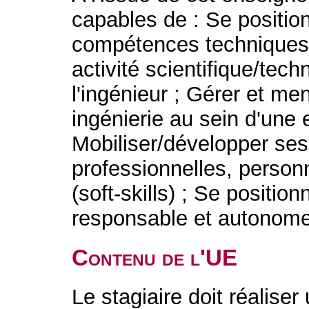
capables de : Se positi
compétences techniques e
activité scientifique/tech
l'ingénieur ; Gérer et me
ingénierie au sein d'une 
Mobiliser/développer se
professionnelles, personn
(soft-skills) ; Se positio
responsable et autonome
Contenu de l'UE
Le stagiaire doit réaliser