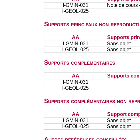
I-GMIN-031
Note de cours -
I-GEOL-025
Supports principaux non reproducti
AA
Supports prin
I-GMIN-031
Sans objet
I-GEOL-025
Sans objet
Supports complémentaires
AA
Supports com
I-GMIN-031
I-GEOL-025
Supports complémentaires non repr
AA
Support comp
I-GMIN-031
Sans objet
I-GEOL-025
Sans objet
Autres références conseillées