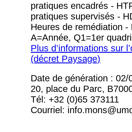
pratiques encadrés - HT
pratiques supervisés - H
Heures de remédiation - 
A=Année, Q1=1er quadri
Plus d’informations sur l
(décret Paysage)
Date de génération : 02/
20, place du Parc, B700
Tél: +32 (0)65 373111
Courriel: info.mons@um