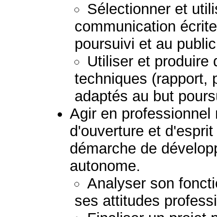
Sélectionner et uti
communication écrite
poursuivi et au publi
Utiliser et produir
techniques (rapport, 
adaptés au but poursu
Agir en professionnel
d'ouverture et d'esprit
démarche de dévelop
autonome.
Analyser son fonct
ses attitudes profess