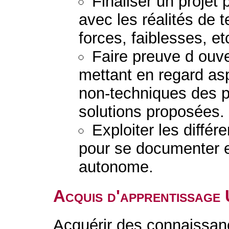
Finaliser un projet 
avec les réalités de te
forces, faiblesses, etc
Faire preuve d ouver
mettant en regard as
non-techniques des 
solutions proposées.
Exploiter les diffé
pour se documenter e
autonome.
Acquis d'apprentissage
Acquérir des connaissanc