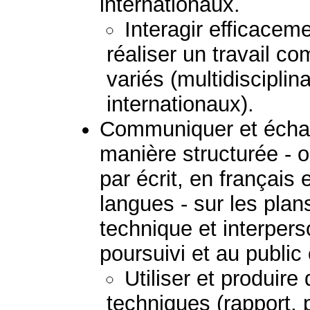
internationaux.
Interagir efficacem
réaliser un travail 
variés (multidisciplina
internationaux).
Communiquer et échan
manière structurée - 
par écrit, en français
langues - sur les plans
technique et interpers
poursuivi et au public
Utiliser et produir
techniques (rapport, 