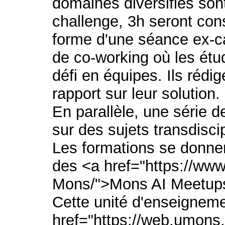
domaines diversifiés so
challenge, 3h seront con
forme d'une séance ex-c
de co-working où les étud
défi en équipes. Ils rédi
rapport sur leur solution.
En parallèle, une série 
sur des sujets transdiscipl
Les formations se donner
des <a href="https://ww
Mons/">Mons AI Meetups
Cette unité d'enseigneme
href="https://web.umons.