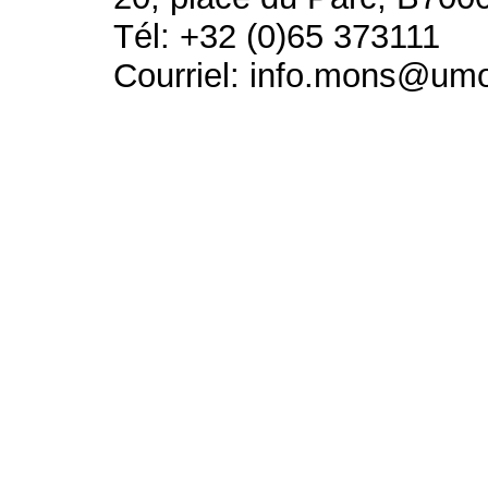
Tél: +32 (0)65 373111
Courriel: info.mons@um