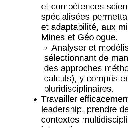
et compétences scient
spécialisées permetta
et adaptabilité, aux mi
Mines et Géologue.
Analyser et modéli
sélectionnant de mani
des approches métho
calculs), y compris 
pluridisciplinaires.
Travailler efficaceme
leadership, prendre d
contextes multidiscipli