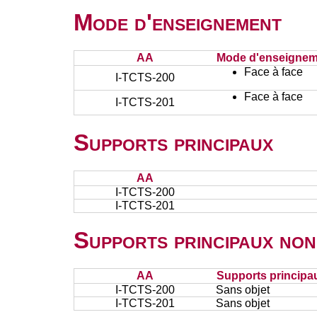
Mode d'enseignement
AA
Mode d'enseignem
Face à face
I-TCTS-200
Face à face
I-TCTS-201
Supports principaux
AA
I-TCTS-200
I-TCTS-201
Supports principaux non
AA
Supports principa
I-TCTS-200
Sans objet
I-TCTS-201
Sans objet