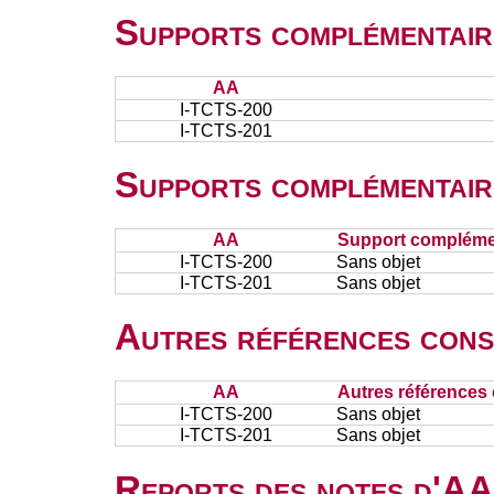
Supports complémentair
AA
I-TCTS-200
I-TCTS-201
Supports complémentair
AA
Support complémen
I-TCTS-200
Sans objet
I-TCTS-201
Sans objet
Autres références cons
AA
Autres références 
I-TCTS-200
Sans objet
I-TCTS-201
Sans objet
Reports des notes d'AA 