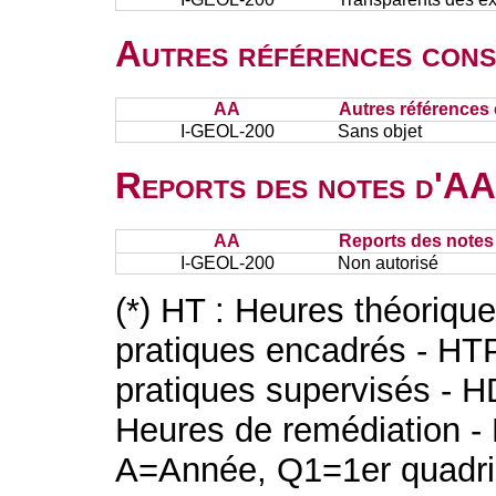
Autres références cons
AA
Autres références 
I-GEOL-200
Sans objet
Reports des notes d'AA 
AA
Reports des notes 
I-GEOL-200
Non autorisé
(*) HT : Heures théoriqu
pratiques encadrés - HT
pratiques supervisés - H
Heures de remédiation - 
A=Année, Q1=1er quadri