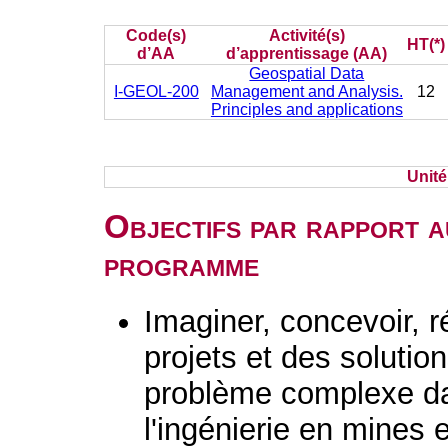
Code(s)
Activité(s)
HT(*)
d’AA
d’apprentissage (AA)
Geospatial Data
I-GEOL-200
Management and Analysis.
12
Principles and applications
Unit
Objectifs par rapport a
programme
Imaginer, concevoir, r
projets et des solutio
problème complexe d
l'ingénierie en mines 