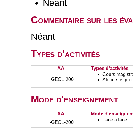
Néant
Commentaire sur les éva
Néant
Types d'activités
AA
Types d'activités
Cours magistr
I-GEOL-200
Ateliers et pr
Mode d'enseignement
AA
Mode d'enseignem
Face à face
I-GEOL-200