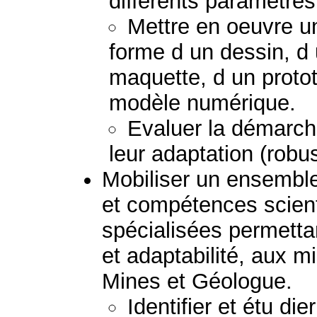
différents paramètres
Mettre en oeuvre un
forme d un dessin, d
maquette, d un protot
modèle numérique.
Evaluer la démarche
leur adaptation (robus
Mobiliser un ensembl
et compétences scient
spécialisées permetta
et adaptabilité, aux mi
Mines et Géologue.
Identifier et étu di