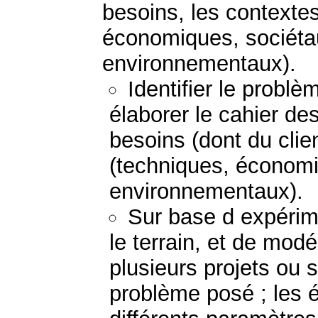
besoins, les contextes
économiques, sociétau
environnementaux).
Identifier le probl
élaborer le cahier de
besoins (dont du clie
(techniques, économi
environnementaux).
Sur base d expérime
le terrain, et de mod
plusieurs projets ou 
problème posé ; les 