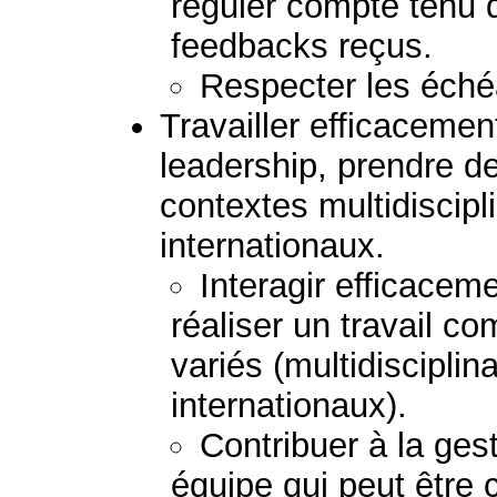
réguler compte tenu d
feedbacks reçus.
Respecter les échéa
Travailler efficaceme
leadership, prendre d
contextes multidiscipli
internationaux.
Interagir efficacem
réaliser un travail 
variés (multidisciplina
internationaux).
Contribuer à la gest
équipe qui peut être