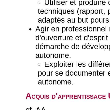
Utiliser et produir
techniques (rapport, 
adaptés au but poursu
Agir en professionnel
d'ouverture et d'esprit
démarche de dévelop
autonome.
Exploiter les diffé
pour se documenter e
autonome.
Acquis d'apprentissage
cf. AA