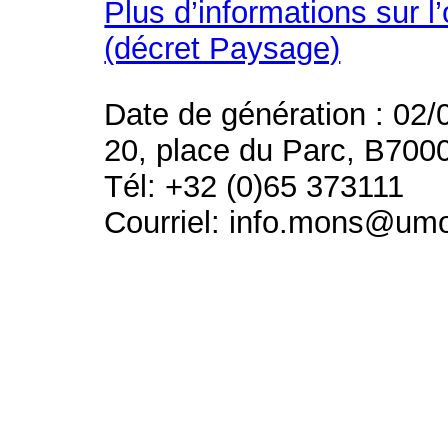
Plus d’informations sur l
(décret Paysage)
Date de génération : 02/
20, place du Parc, B700
Tél: +32 (0)65 373111
Courriel: info.mons@um