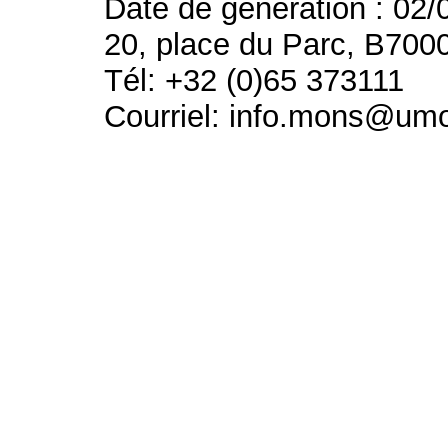
Date de génération : 02/
20, place du Parc, B700
Tél: +32 (0)65 373111
Courriel: info.mons@um