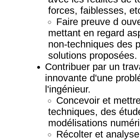
forces, faiblesses, etc
Faire preuve d ouver
mettant en regard as
non-techniques des 
solutions proposées.
Contribuer par un trav
innovante d'une prob
l'ingénieur.
Concevoir et mettr
techniques, des étud
modélisations numér
Récolter et analys