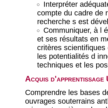
Interpréter adéquat
compte du cadre de r
recherche s est déve
Communiquer, à l éc
et ses résultats en m
critères scientifique
les potentialités d in
techniques et les po
Acquis d'apprentissage
Comprendre les bases de
ouvrages souterrains an