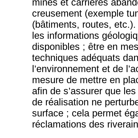
mines et carrières aban
creusement (exemple tunn
(bâtiments, routes, etc.)
les informations géologi
disponibles ; être en me
techniques adéquats dan
l’environnement et de l’a
mesure de mettre en plac
afin de s’assurer que les
de réalisation ne perturb
surface ; cela permet ég
réclamations des riverain