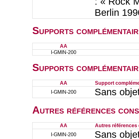
: « Rock M
Berlin 199
Supports complémentair
AA
I-GMIN-200
Supports complémentair
AA
Support complémen
Sans obje
I-GMIN-200
Autres références cons
AA
Autres références 
Sans obje
I-GMIN-200