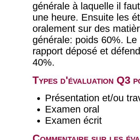
générale à laquelle il fa
une heure. Ensuite les ét
oralement sur des matièr
générale: poids 60%. Le p
rapport déposé et défend
40%.
Types d'évaluation Q3 
Présentation et/ou tr
Examen oral
Examen écrit
Commentaire sur les év