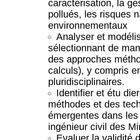
caractérisation, la ge
pollués, les risques 
environnementaux
Analyser et modéli
sélectionnant de mani
des approches métho
calculs), y compris 
pluridisciplinaires.
Identifier et étu di
méthodes et des tech
émergentes dans les 
ingénieur civil des M
Evaluer la validité