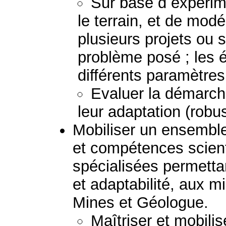
Sur base d expérime
le terrain, et de mod
plusieurs projets ou 
problème posé ; les 
différents paramètres
Evaluer la démarche
leur adaptation (robus
Mobiliser un ensembl
et compétences scient
spécialisées permetta
et adaptabilité, aux mi
Mines et Géologue.
Maîtriser et mobili