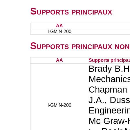
Supports principaux
AA
I-GMIN-200
Supports principaux non
AA
Supports principa
Brady B.H
Mechanics
Chapman &
J.A., Duss
I-GMIN-200
Engineerin
Mc Graw-H