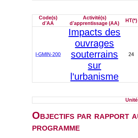
Code(s)
Activité(s)
HT(*)
d’AA
d’apprentissage (AA)
Impacts des
ouvrages
souterrains
I-GMIN-200
24
sur
l'urbanisme
Unit
Objectifs par rapport a
programme