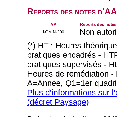
Reports des notes d'AA 
AA
Reports des notes 
Non autor
I-GMIN-200
(*) HT : Heures théoriqu
pratiques encadrés - HT
pratiques supervisés - H
Heures de remédiation - 
A=Année, Q1=1er quadri
Plus d’informations sur l
(décret Paysage)