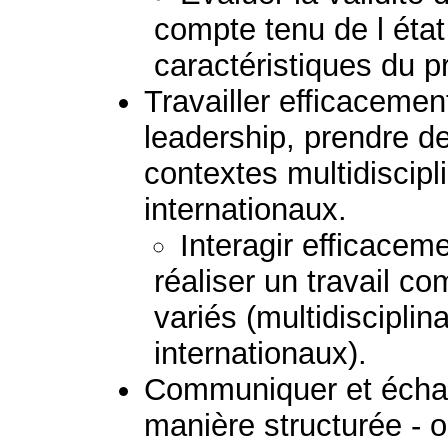
compte tenu de l état
caractéristiques du 
Travailler efficaceme
leadership, prendre d
contextes multidiscipli
internationaux.
Interagir efficacem
réaliser un travail 
variés (multidisciplina
internationaux).
Communiquer et échan
manière structurée - 