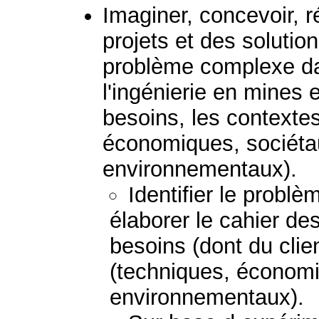
Imaginer, concevoir, r
projets et des solutio
problème complexe d
l'ingénierie en mines 
besoins, les contextes
économiques, sociétau
environnementaux).
Identifier le probl
élaborer le cahier de
besoins (dont du clie
(techniques, économi
environnementaux).