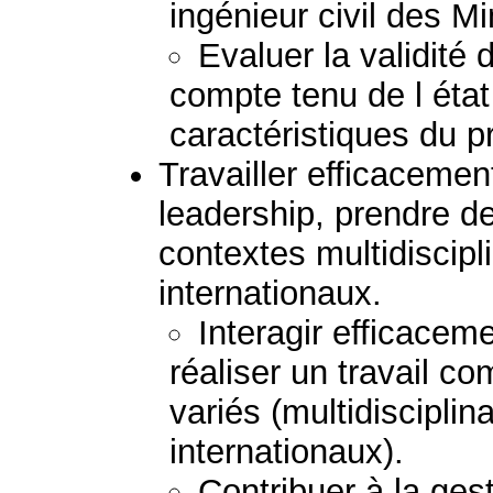
ingénieur civil des M
Evaluer la validité
compte tenu de l état
caractéristiques du 
Travailler efficaceme
leadership, prendre d
contextes multidiscipli
internationaux.
Interagir efficacem
réaliser un travail 
variés (multidisciplina
internationaux).
Contribuer à la gest