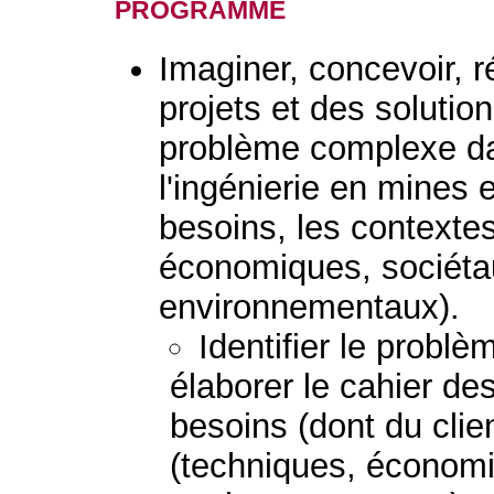
programme
Imaginer, concevoir, r
projets et des solutio
problème complexe d
l'ingénierie en mines 
besoins, les contextes
économiques, sociétau
environnementaux).
Identifier le probl
élaborer le cahier de
besoins (dont du clie
(techniques, économi