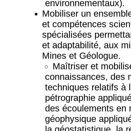
environnementaux).
Mobiliser un ensembl
et compétences scient
spécialisées permetta
et adaptabilité, aux mi
Mines et Géologue.
Maîtriser et mobili
connaissances, des 
techniques relatifs à 
pétrographie appliqué
des écoulements en mi
géophysique appliquée
la géostatistique, la 