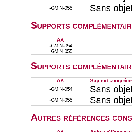
Sans obje
I-GMIN-055
Supports complémentair
AA
I-GMIN-054
I-GMIN-055
Supports complémentair
AA
Support complémen
Sans obje
I-GMIN-054
Sans obje
I-GMIN-055
Autres références cons
AA
Autres références 