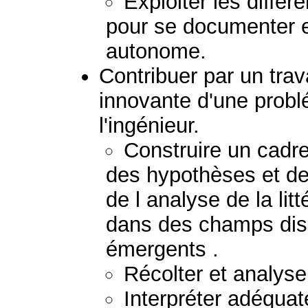
Exploiter les diffé
pour se documenter e
autonome.
Contribuer par un trav
innovante d'une prob
l'ingénieur.
Construire un cadr
des hypothèses et des
de l analyse de la lit
dans des champs dis
émergents .
Récolter et analys
Interpréter adéquat