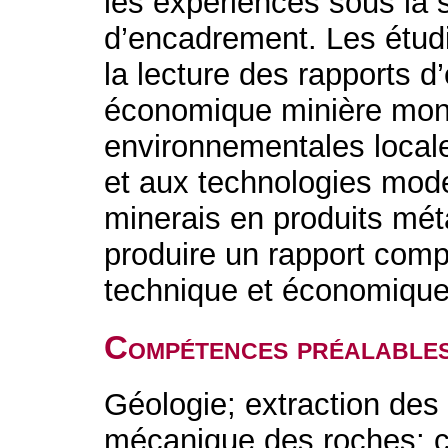
les expériences sous la 
d’encadrement. Les étudi
la lecture des rapports d
économique minière mond
environnementales locale
et aux technologies mod
minerais en produits méta
produire un rapport comp
technique et économique
Compétences préalable
Géologie; extraction des
mécanique des roches; 