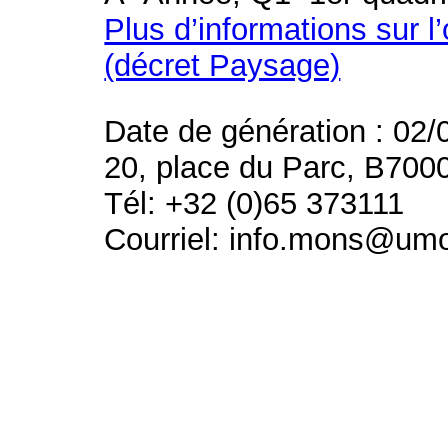
Plus d’informations sur l
(décret Paysage)
Date de génération : 02/
20, place du Parc, B700
Tél: +32 (0)65 373111
Courriel: info.mons@um