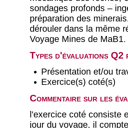
sondages profonds – ingé
préparation des minerais.
dérouler dans la même ré
Voyage Mines de MaB1.
Types d'évaluations Q2
Présentation et/ou tr
Exercice(s) coté(s)
Commentaire sur les év
l'exercice coté consiste 
jour du voyage, il compt