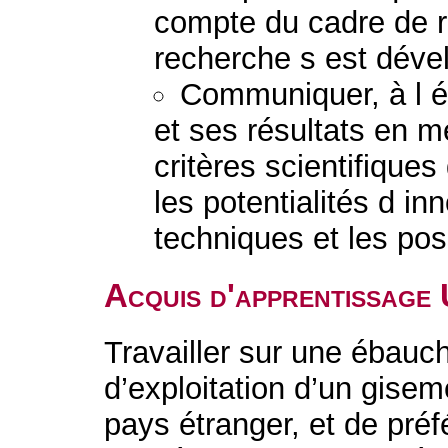
compte du cadre de r
recherche s est déve
Communiquer, à l éc
et ses résultats en m
critères scientifique
les potentialités d in
techniques et les po
Acquis d'apprentissage
Travailler sur une ébauch
d’exploitation d’un gisem
pays étranger, et de pré