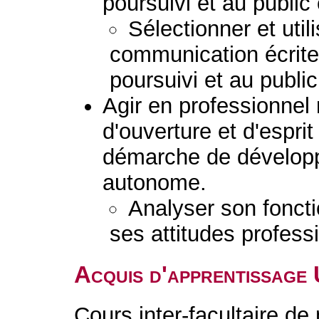
poursuivi et au public
Sélectionner et uti
communication écrite
poursuivi et au publi
Agir en professionnel
d'ouverture et d'esprit
démarche de dévelop
autonome.
Analyser son fonct
ses attitudes profess
Acquis d'apprentissage
Cours inter-facultaire de