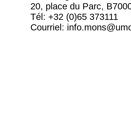
20, place du Parc, B700
Tél: +32 (0)65 373111
Courriel: info.mons@um