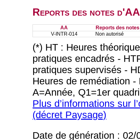
Reports des notes d'AA 
AA
Reports des notes 
V-INTR-014
Non autorisé
(*) HT : Heures théoriqu
pratiques encadrés - HT
pratiques supervisés - H
Heures de remédiation - 
A=Année, Q1=1er quadri
Plus d’informations sur l
(décret Paysage)
Date de génération : 02/