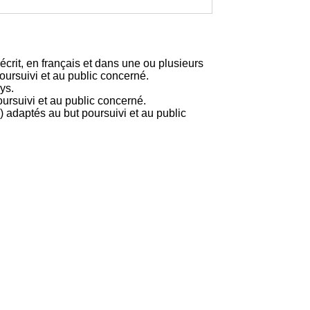
rit, en français et dans une ou plusieurs
poursuivi et au public concerné.
ys.
ursuivi et au public concerné.
) adaptés au but poursuivi et au public