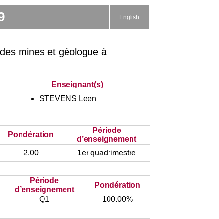
9
English
 des mines et géologue à
Enseignant(s)
STEVENS Leen
Période
Pondération
d’enseignement
2.00
1er quadrimestre
Période
Pondération
d’enseignement
Q1
100.00%