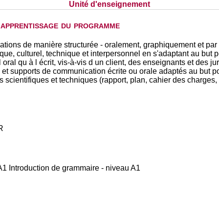
Unité d'enseignement
d'apprentissage du programme
ons de manière structurée - oralement, graphiquement et par éc
ique, culturel, technique et interpersonnel en s'adaptant au but 
oral qu à l écrit, vis-à-vis d un client, des enseignants et des jur
s et supports de communication écrite ou orale adaptés au but po
 scientifiques et techniques (rapport, plan, cahier des charges, 
R
A1 Introduction de grammaire - niveau A1