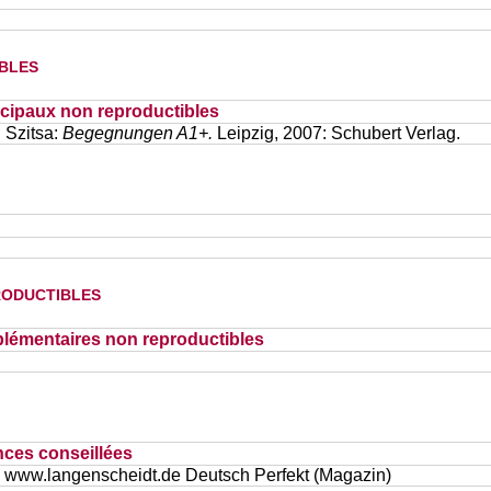
bles
cipaux non reproductibles
 Szitsa:
Begegnungen A1+.
Leipzig, 2007: Schubert Verlag.
oductibles
lémentaires non reproductibles
nces conseillées
www.langenscheidt.de Deutsch Perfekt (Magazin)