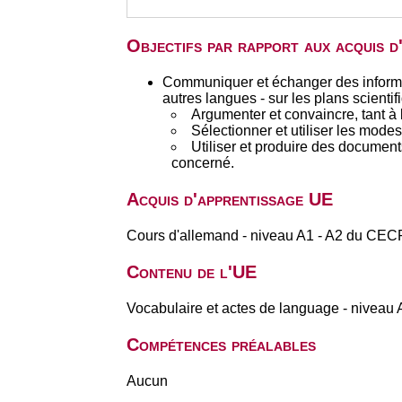
Objectifs par rapport aux acquis 
Communiquer et échanger des informati
autres langues - sur les plans scientif
Argumenter et convaincre, tant à l 
Sélectionner et utiliser les mode
Utiliser et produire des documents
concerné.
Acquis d'apprentissage UE
Cours d'allemand - niveau A1 - A2 du CEC
Contenu de l'UE
Vocabulaire et actes de language - niveau 
Compétences préalables
Aucun