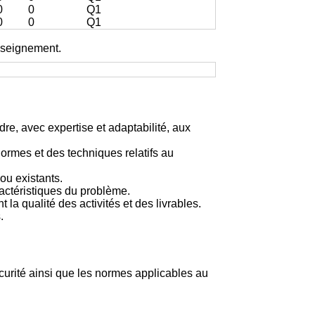
0
0
Q1
0
0
Q1
enseignement.
e, avec expertise et adaptabilité, aux
ormes et des techniques relatifs au
ou existants.
ractéristiques du problème.
la qualité des activités et des livrables.
.
curité ainsi que les normes applicables au