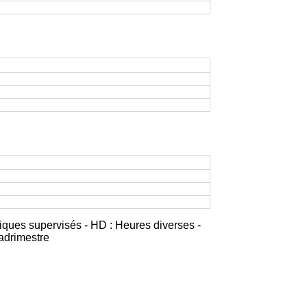
iques supervisés - HD : Heures diverses -
adrimestre