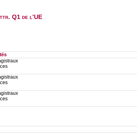
attr. Q1 de l'UE
tés
gistraux
ces
gistraux
ces
gistraux
ces