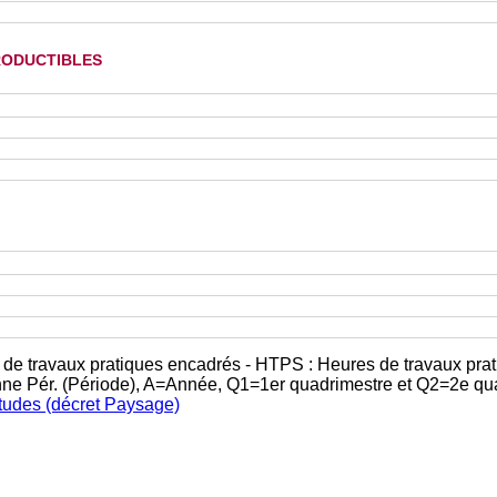
oductibles
 de travaux pratiques encadrés - HTPS : Heures de travaux prat
nne Pér. (Période), A=Année, Q1=1er quadrimestre et Q2=2e qu
études (décret Paysage)