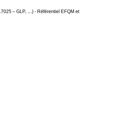
 17025 – GLP, …) - Référentiel EFQM et