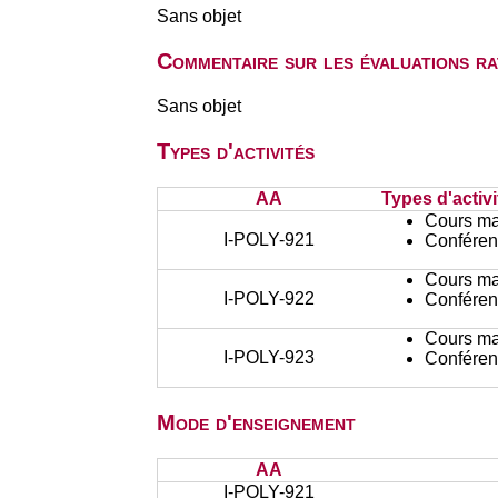
Sans objet
Commentaire sur les évaluations r
Sans objet
Types d'activités
AA
Types d'activi
Cours ma
I-POLY-921
Conféren
Cours ma
I-POLY-922
Conféren
Cours ma
I-POLY-923
Conféren
Mode d'enseignement
AA
I-POLY-921