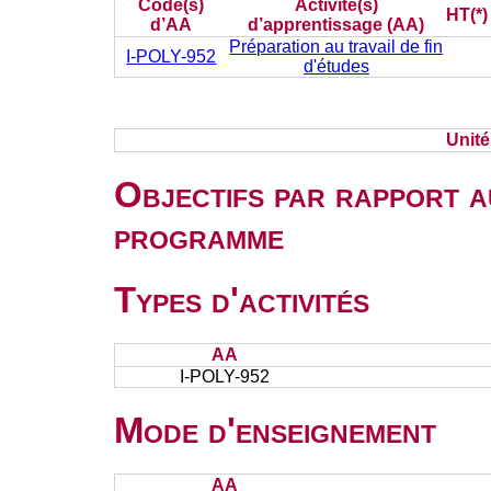
Code(s)
Activité(s)
HT(*)
d’AA
d’apprentissage (AA)
Préparation au travail de fin
I-POLY-952
d'études
Unit
Objectifs par rapport a
programme
Types d'activités
AA
I-POLY-952
Mode d'enseignement
AA