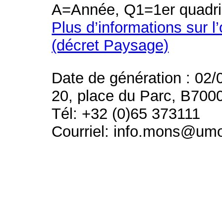
A=Année, Q1=1er quadri
Plus d’informations sur l
(décret Paysage)
Date de génération : 02/
20, place du Parc, B700
Tél: +32 (0)65 373111
Courriel: info.mons@um