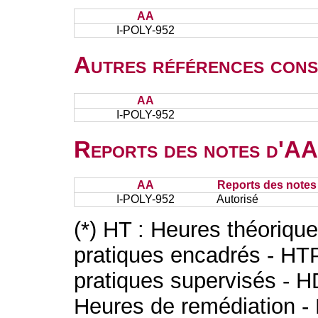
AA
I-POLY-952
Autres références cons
AA
I-POLY-952
Reports des notes d'AA 
AA
Reports des notes 
I-POLY-952
Autorisé
(*) HT : Heures théoriqu
pratiques encadrés - HT
pratiques supervisés - H
Heures de remédiation - 