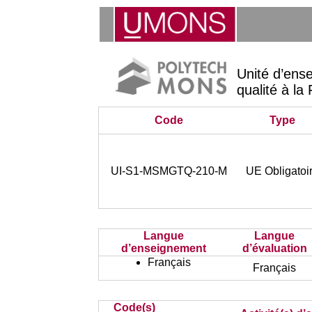
Unité d’ens
qualité à la
Code
Type
UI-S1-MSMGTQ-210-M
UE Obligatoi
Langue
Langue
d’enseignement
d’évaluation
Français
Français
Code(s)