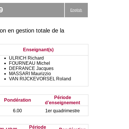
9
English
n en gestion totale de la
Enseignant(s)
ULRICH Richard
FOURNEAU Michel
DEFRANCE Jacques
MASSARI Maurizzio
VAN RIJCKEVORSEL Roland
Période
Pondération
d’enseignement
6.00
1er quadrimestre
Période