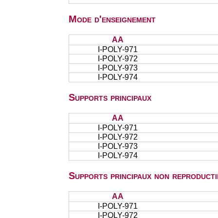
Mode d'enseignement
AA
I-POLY-971
I-POLY-972
I-POLY-973
I-POLY-974
Supports principaux
AA
I-POLY-971
I-POLY-972
I-POLY-973
I-POLY-974
Supports principaux non reproducti
AA
I-POLY-971
I-POLY-972