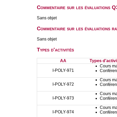
Commentaire sur les évaluations Q
Sans objet
Commentaire sur les évaluations r
Sans objet
Types d'activités
AA
Types d'activi
Cours ma
I-POLY-971
Conféren
Cours ma
I-POLY-972
Conféren
Cours ma
I-POLY-973
Conféren
Cours ma
I-POLY-974
Conféren