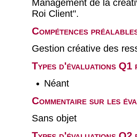
Management de la créativ
Roi Client".
Compétences préalable
Gestion créative des re
Types d'évaluations Q1
Néant
Commentaire sur les év
Sans objet
Types d'évaluations Q2