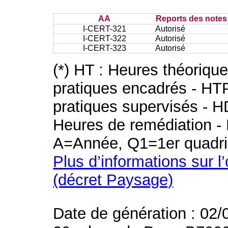
AA
Reports des notes 
I-CERT-321
Autorisé
I-CERT-322
Autorisé
I-CERT-323
Autorisé
(*) HT : Heures théoriqu
pratiques encadrés - HT
pratiques supervisés - H
Heures de remédiation - 
A=Année, Q1=1er quadri
Plus d’informations sur l
(décret Paysage)
Date de génération : 02/