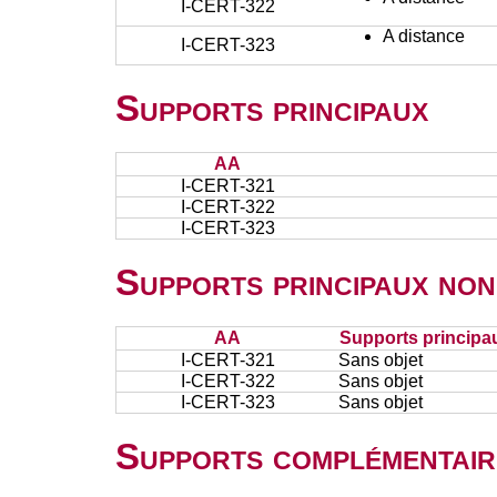
I-CERT-322
A distance
I-CERT-323
Supports principaux
AA
I-CERT-321
I-CERT-322
I-CERT-323
Supports principaux non
AA
Supports principa
I-CERT-321
Sans objet
I-CERT-322
Sans objet
I-CERT-323
Sans objet
Supports complémentair