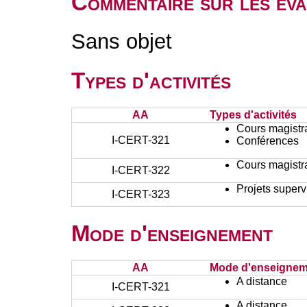
Commentaire sur les éva
Sans objet
Types d'activités
AA
Types d'activités
Cours magistr
I-CERT-321
Conférences
Cours magistr
I-CERT-322
Projets superv
I-CERT-323
Mode d'enseignement
AA
Mode d'enseignem
A distance
I-CERT-321
A distance