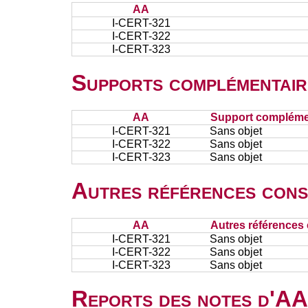
AA
I-CERT-321
I-CERT-322
I-CERT-323
Supports complémentair
AA
Support complémen
I-CERT-321
Sans objet
I-CERT-322
Sans objet
I-CERT-323
Sans objet
Autres références cons
AA
Autres références 
I-CERT-321
Sans objet
I-CERT-322
Sans objet
I-CERT-323
Sans objet
Reports des notes d'AA 