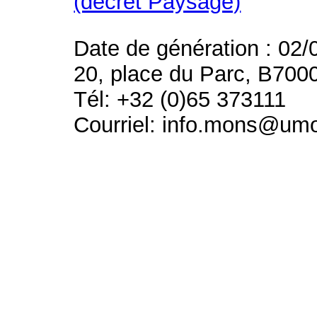
(décret Paysage)
Date de génération : 02/
20, place du Parc, B700
Tél: +32 (0)65 373111
Courriel: info.mons@um