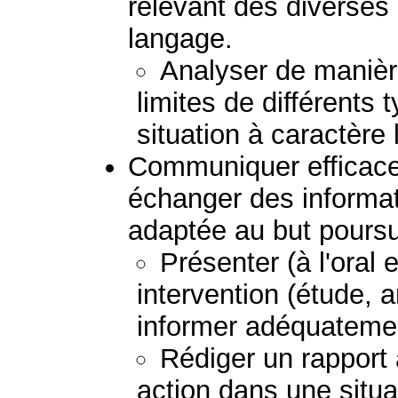
relevant des diverses
langage.
Analyser de manière
limites de différents
situation à caractère 
Communiquer efficac
échanger des informat
adaptée au but poursu
Présenter (à l'oral e
intervention (étude, 
informer adéquatemen
Rédiger un rapport
action dans une situa