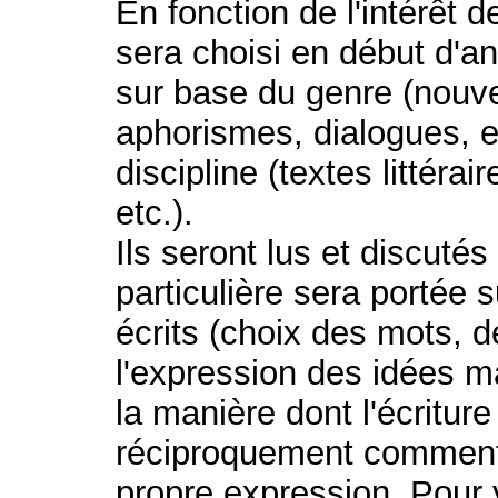
En fonction de l'intérêt 
sera choisi en début d'an
sur base du genre (nouve
aphorismes, dialogues, e
discipline (textes littérai
etc.).
Ils seront lus et discuté
particulière sera portée s
écrits (choix des mots, d
l'expression des idées ma
la manière dont l'écritur
réciproquement comment 
propre expression. Pour 