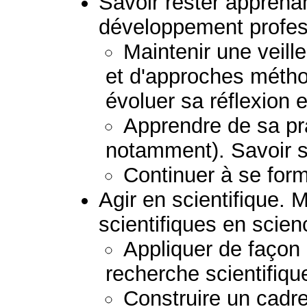
Savoir rester apprena
développement profess
Maintenir une veil
et d'approches métho
évoluer sa réflexion e
Apprendre de sa pra
notamment). Savoir s
Continuer à se form
Agir en scientifique. 
scientifiques en scie
Appliquer de façon
recherche scientifiqu
Construire un cadre