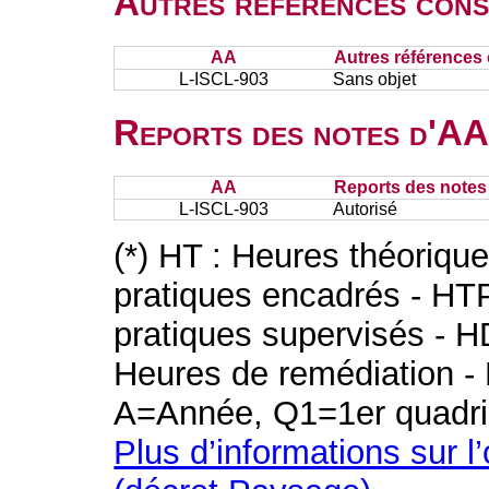
Autres références cons
AA
Autres références 
L-ISCL-903
Sans objet
Reports des notes d'AA 
AA
Reports des notes 
L-ISCL-903
Autorisé
(*) HT : Heures théoriqu
pratiques encadrés - HT
pratiques supervisés - H
Heures de remédiation - 
A=Année, Q1=1er quadri
Plus d’informations sur l