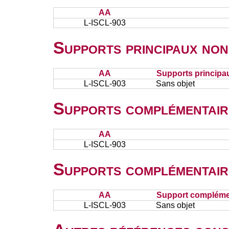
AA
L-ISCL-903
Supports principaux non
AA
Supports principa
L-ISCL-903
Sans objet
Supports complémentair
AA
L-ISCL-903
Supports complémentair
AA
Support complémen
L-ISCL-903
Sans objet