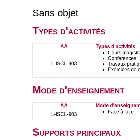
Sans objet
Types d'activités
AA
Types d'activités
Cours magistr
Conférences
L-ISCL-903
Travaux prati
Exercices de c
Mode d'enseignement
AA
Mode d'enseignem
Face à face
L-ISCL-903
Supports principaux