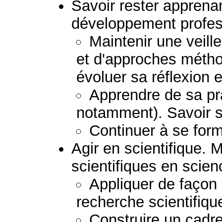
Savoir rester apprena
développement profess
Maintenir une veil
et d'approches métho
évoluer sa réflexion e
Apprendre de sa pra
notamment). Savoir s
Continuer à se form
Agir en scientifique. 
scientifiques en scie
Appliquer de façon
recherche scientifiqu
Construire un cadre