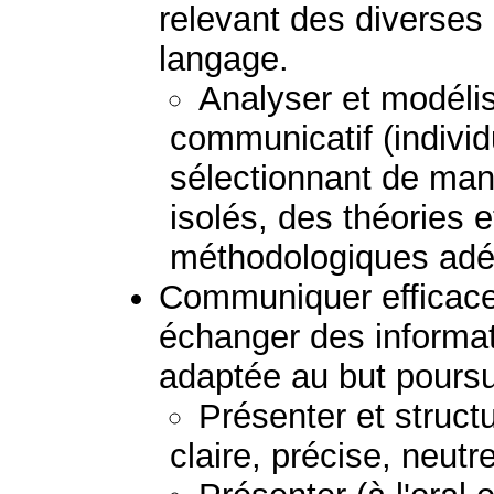
relevant des diverses
langage.
Analyser et modélis
communicatif (individ
sélectionnant de man
isolés, des théories 
méthodologiques adé
Communiquer efficac
échanger des informat
adaptée au but poursu
Présenter et struc
claire, précise, neutr