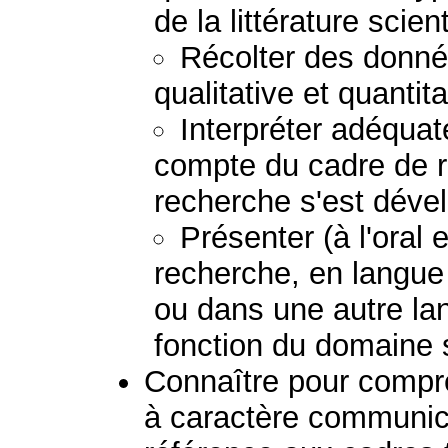
de la littérature scient
Récolter des donné
qualitative et quanti
Interpréter adéquat
compte du cadre de r
recherche s'est déve
Présenter (à l'oral e
recherche, en langue 
ou dans une autre lan
fonction du domaine 
Connaître pour compre
à caractère communica