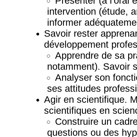
Présenter (à l'oral e
intervention (étude, 
informer adéquatemen
Savoir rester apprena
développement profess
Apprendre de sa pra
notamment). Savoir s
Analyser son fonct
ses attitudes profess
Agir en scientifique. 
scientifiques en scie
Construire un cadre
questions ou des hypo