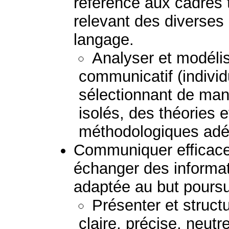
référence aux cadres
relevant des diverses
langage.
Analyser et modélis
communicatif (individ
sélectionnant de man
isolés, des théories 
méthodologiques adé
Communiquer efficac
échanger des informat
adaptée au but poursu
Présenter et struc
claire, précise, neutr