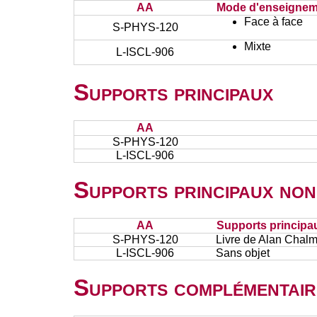
AA
Mode d'enseignem
Face à face
S-PHYS-120
Mixte
L-ISCL-906
Supports principaux
AA
S-PHYS-120
L-ISCL-906
Supports principaux non
AA
Supports principa
S-PHYS-120
Livre de Alan Chalm
L-ISCL-906
Sans objet
Supports complémentair