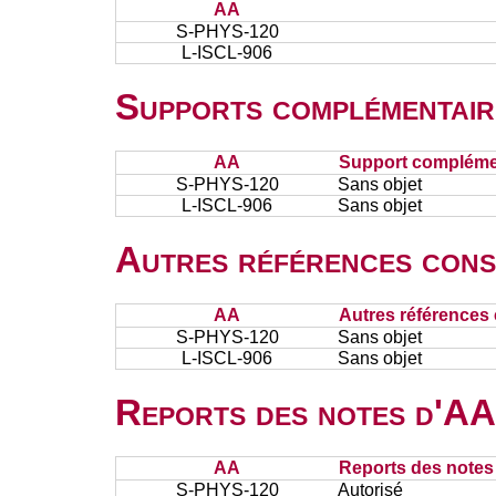
AA
S-PHYS-120
L-ISCL-906
Supports complémentair
AA
Support complémen
S-PHYS-120
Sans objet
L-ISCL-906
Sans objet
Autres références cons
AA
Autres références 
S-PHYS-120
Sans objet
L-ISCL-906
Sans objet
Reports des notes d'AA 
AA
Reports des notes 
S-PHYS-120
Autorisé