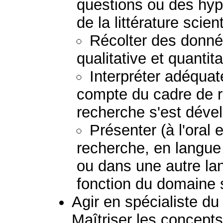
questions ou des hypo
de la littérature scient
Récolter des donné
qualitative et quanti
Interpréter adéquat
compte du cadre de r
recherche s'est déve
Présenter (à l'oral e
recherche, en langue 
ou dans une autre lan
fonction du domaine 
Agir en spécialiste du
Maîtriser les concepts