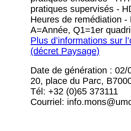
pratiques supervisés - H
Heures de remédiation - 
A=Année, Q1=1er quadri
Plus d’informations sur l
(décret Paysage)
Date de génération : 02/
20, place du Parc, B700
Tél: +32 (0)65 373111
Courriel: info.mons@um