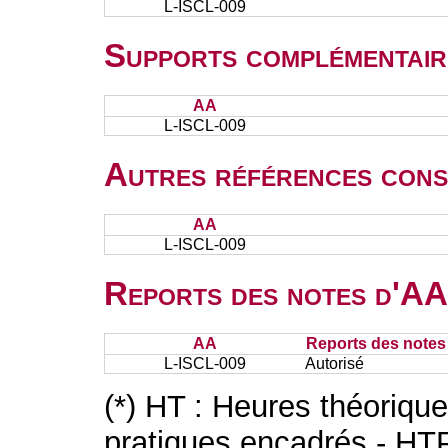
L-ISCL-009
Supports complémentair
AA
L-ISCL-009
Autres références cons
AA
L-ISCL-009
Reports des notes d'AA 
AA
Reports des notes 
L-ISCL-009
Autorisé
(*) HT : Heures théoriqu
pratiques encadrés - HT