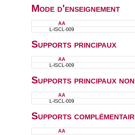
Mode d'enseignement
AA
L-ISCL-009
Supports principaux
AA
L-ISCL-009
Supports principaux non
AA
L-ISCL-009
Supports complémentair
AA