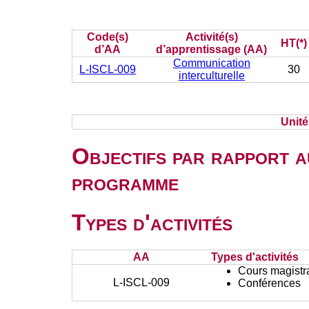
Code(s)
Activité(s)
HT(*)
d’AA
d’apprentissage (AA)
Communication
L-ISCL-009
30
interculturelle
Unit
Objectifs par rapport a
programme
Types d'activités
AA
Types d'activités
Cours magistr
L-ISCL-009
Conférences