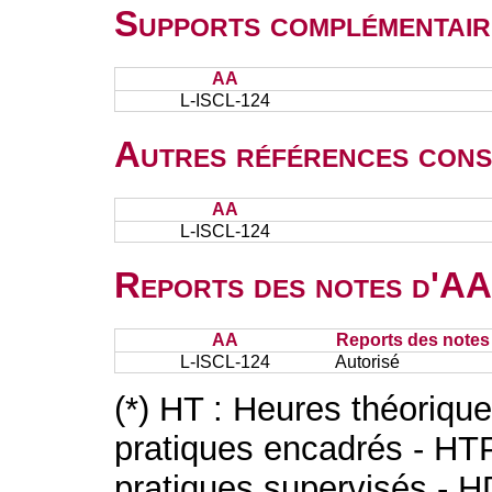
Supports complémentair
AA
L-ISCL-124
Autres références cons
AA
L-ISCL-124
Reports des notes d'AA 
AA
Reports des notes 
L-ISCL-124
Autorisé
(*) HT : Heures théoriqu
pratiques encadrés - HT
pratiques supervisés - H