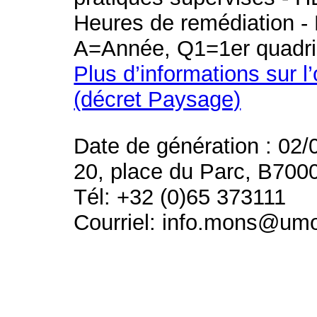
Heures de remédiation - 
A=Année, Q1=1er quadri
Plus d’informations sur l
(décret Paysage)
Date de génération : 02/
20, place du Parc, B700
Tél: +32 (0)65 373111
Courriel: info.mons@um