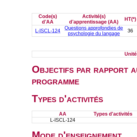
Code(s)
Activité(s)
HT(*)
d’AA
d’apprentissage (AA)
Questions approfondies de
L-ISCL-124
36
psychologie du langage
Unit
Objectifs par rapport a
programme
Types d'activités
AA
Types d'activités
L-ISCL-124
Mode d'enseignement