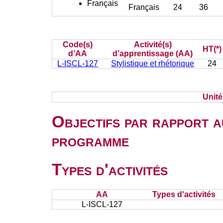
Français
Français
24
36
Code(s)
Activité(s)
HT(*)
d’AA
d’apprentissage (AA)
L-ISCL-127
Stylistique et rhétorique
24
Unit
Objectifs par rapport a
programme
Types d'activités
AA
Types d'activités
L-ISCL-127