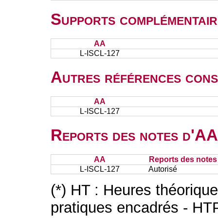
Supports complémentair
AA
L-ISCL-127
Autres références cons
AA
L-ISCL-127
Reports des notes d'AA 
AA
Reports des notes 
L-ISCL-127
Autorisé
(*) HT : Heures théoriqu
pratiques encadrés - HT