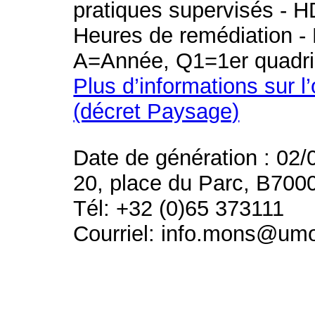
pratiques supervisés - H
Heures de remédiation - 
A=Année, Q1=1er quadri
Plus d’informations sur l
(décret Paysage)
Date de génération : 02/
20, place du Parc, B700
Tél: +32 (0)65 373111
Courriel: info.mons@um