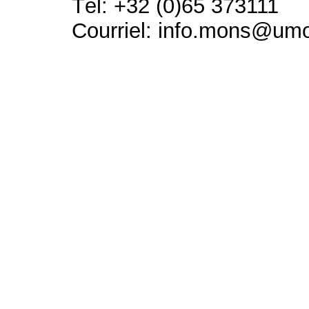
Tél: +32 (0)65 373111
Courriel: info.mons@um