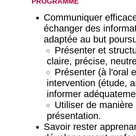
programme
Communiquer efficac
échanger des informat
adaptée au but poursu
Présenter et struc
claire, précise, neutr
Présenter (à l'oral e
intervention (étude, 
informer adéquatemen
Utiliser de manière
présentation.
Savoir rester apprena