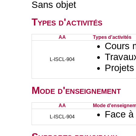
Sans objet
Types d'activités
AA
Types d'activités
Cours 
Travaux
L-ISCL-904
Projets
Mode d'enseignement
AA
Mode d'enseignem
Face à
L-ISCL-904