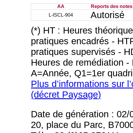
AA
Reports des notes 
Autorisé
L-ISCL-904
(*) HT : Heures théoriqu
pratiques encadrés - HT
pratiques supervisés - H
Heures de remédiation - 
A=Année, Q1=1er quadri
Plus d’informations sur l
(décret Paysage)
Date de génération : 02/
20, place du Parc, B700