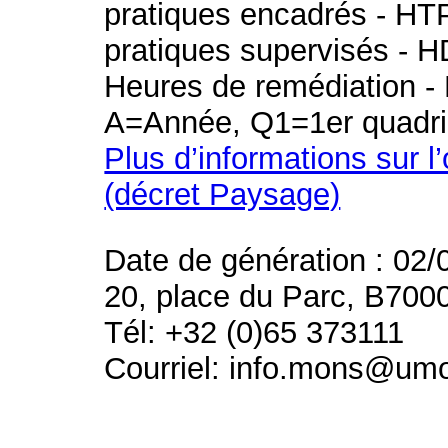
pratiques encadrés - HT
pratiques supervisés - H
Heures de remédiation - 
A=Année, Q1=1er quadri
Plus d’informations sur l
(décret Paysage)
Date de génération : 02/
20, place du Parc, B700
Tél: +32 (0)65 373111
Courriel: info.mons@um