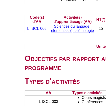
Code(s)
Activité(s)
HT(*)
d’AA
d’apprentissage (AA)
Sciences du langage :
L-ISCL-003
15
éléments d'épistémologie
Unit
Objectifs par rapport a
programme
Types d'activités
AA
Types d'activités
Cours magistr
L-ISCL-003
Conférences