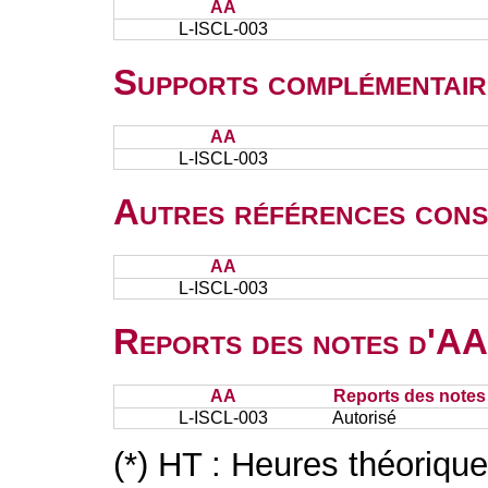
AA
L-ISCL-003
Supports complémentair
AA
L-ISCL-003
Autres références cons
AA
L-ISCL-003
Reports des notes d'AA 
AA
Reports des notes 
L-ISCL-003
Autorisé
(*) HT : Heures théoriqu