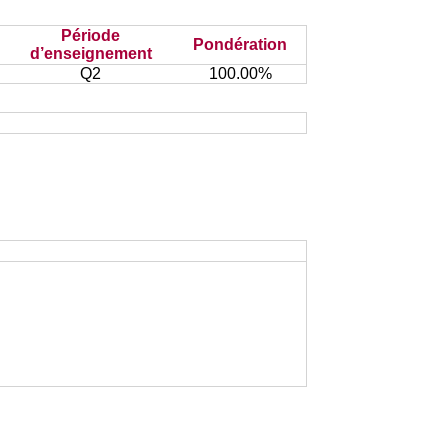
Période
Pondération
d’enseignement
Q2
100.00%