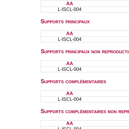
AA
L-ISCL-004
Supports principaux
AA
L-ISCL-004
Supports principaux non reproducti
AA
L-ISCL-004
Supports complémentaires
AA
L-ISCL-004
Supports complémentaires non repr
AA