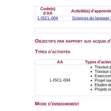
Code(s)
Activité(s) d’apprent
d’AA
L-ISCL-004
Sciences du langage 
Objectifs par rapport aux acquis 
Types d'activités
AA
Types d'activi
Travaux 
Travaux d
Exercices
L-ISCL-004
Projet su
Etudes d
Projets s
Mode d'enseignement