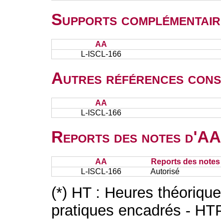
Supports complémentair
AA
L-ISCL-166
Autres références cons
AA
L-ISCL-166
Reports des notes d'AA 
AA
Reports des notes 
L-ISCL-166
Autorisé
(*) HT : Heures théoriqu
pratiques encadrés - HT