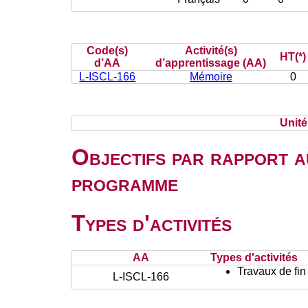
Code(s)
Activité(s)
HT(*)
d’AA
d’apprentissage (AA)
L-ISCL-166
Mémoire
0
Unit
Objectifs par rapport a
programme
Types d'activités
AA
Types d'activités
Travaux de fin
L-ISCL-166