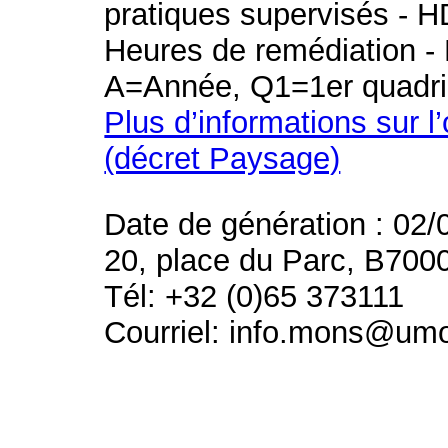
pratiques supervisés - H
Heures de remédiation - 
A=Année, Q1=1er quadri
Plus d’informations sur l
(décret Paysage)
Date de génération : 02/
20, place du Parc, B700
Tél: +32 (0)65 373111
Courriel: info.mons@um