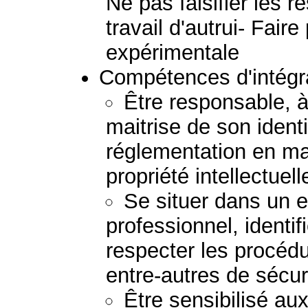
Ne pas falsifier les r
travail d'autrui- Fair
expérimentale
Compétences d'intégra
Être responsable, à
maitrise de son ident
réglementation en mat
propriété intellectuell
Se situer dans un 
professionnel, identi
respecter les procédu
entre-autres de sécur
Être sensibilisé au