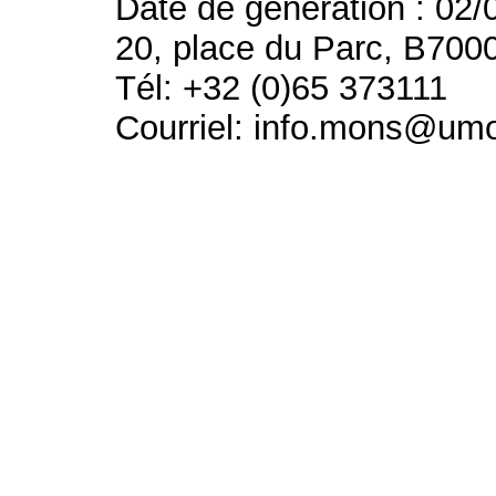
Date de génération : 02/
20, place du Parc, B700
Tél: +32 (0)65 373111
Courriel: info.mons@um