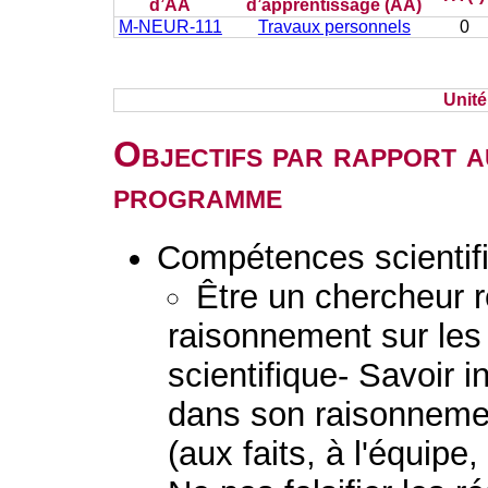
d’AA
d’apprentissage (AA)
M-NEUR-111
Travaux personnels
0
Unit
Objectifs par rapport a
programme
Compétences scientif
Être un chercheur 
raisonnement sur les 
scientifique- Savoir 
dans son raisonnemen
(aux faits, à l'équipe, 