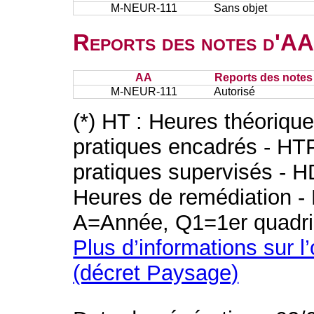
M-NEUR-111
Sans objet
Reports des notes d'AA 
AA
Reports des notes 
M-NEUR-111
Autorisé
(*) HT : Heures théoriqu
pratiques encadrés - HT
pratiques supervisés - H
Heures de remédiation - 
A=Année, Q1=1er quadri
Plus d’informations sur l
(décret Paysage)