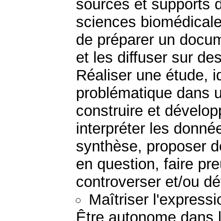
sources et supports d
sciences biomédicale
de préparer un docum
et les diffuser sur d
Réaliser une étude, i
problématique dans u
construire et dévelo
interpréter les donnée
synthèse, proposer d
en question, faire pre
controverser et/ou d
Maîtriser l'expressi
Être autonome dans l'