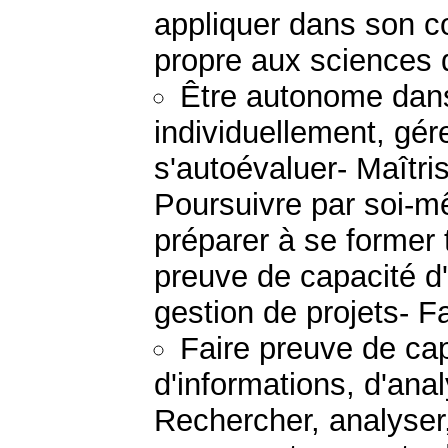
appliquer dans son c
propre aux sciences d
Être autonome dans 
individuellement, gér
s'autoévaluer- Maîtri
Poursuivre par soi-m
préparer à se former t
preuve de capacité d'a
gestion de projets- Fa
Faire preuve de ca
d'informations, d'ana
Rechercher, analyser,