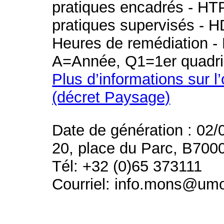
pratiques encadrés - HT
pratiques supervisés - H
Heures de remédiation - 
A=Année, Q1=1er quadri
Plus d’informations sur l
(décret Paysage)
Date de génération : 02/
20, place du Parc, B700
Tél: +32 (0)65 373111
Courriel: info.mons@um