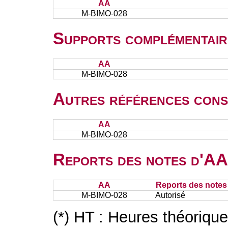
AA
M-BIMO-028
Supports complémentair
AA
M-BIMO-028
Autres références cons
AA
M-BIMO-028
Reports des notes d'AA 
AA
Reports des notes 
M-BIMO-028
Autorisé
(*) HT : Heures théoriqu