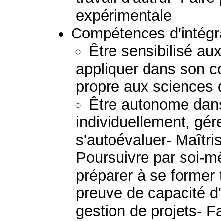
expérimentale
Compétences d'intégra
Être sensibilisé au
appliquer dans son c
propre aux sciences d
Être autonome dans 
individuellement, gér
s'autoévaluer- Maîtri
Poursuivre par soi-m
préparer à se former t
preuve de capacité d'a
gestion de projets- Fa