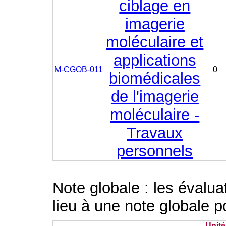
ciblage en
imagerie
moléculaire et
applications
M-CGOB-011
0
biomédicales
de l'imagerie
moléculaire -
Travaux
personnels
Note globale : les évalu
lieu à une note globale p
Unit