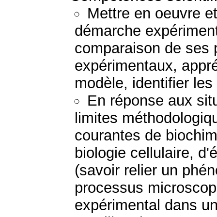
Mettre en oeuvre e
démarche expérimenta
comparaison de ses p
expérimentaux, appréc
modèle, identifier les
En réponse aux situ
limites méthodologiqu
courantes de biochimi
biologie cellulaire, d
(savoir relier un p
processus microscopiq
expérimental dans un