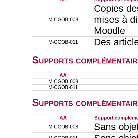
Copies de
mises à di
M-CGOB-008
Moodle
Des articl
M-CGOB-011
Supports complémentair
AA
M-CGOB-008
M-CGOB-011
Supports complémentair
AA
Support complémen
Sans obje
M-CGOB-008