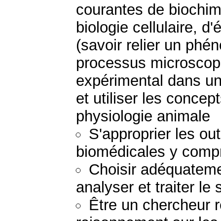
courantes de biochimi
biologie cellulaire, d
(savoir relier un p
processus microscopiq
expérimental dans un
et utiliser les concep
physiologie animale
S'approprier les ou
biomédicales y compri
Choisir adéquateme
analyser et traiter le
Être un chercheur 