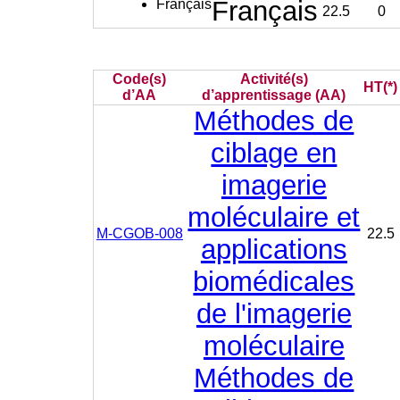
Français
Français
22.5
0
Code(s)
Activité(s)
HT(*)
d’AA
d’apprentissage (AA)
Méthodes de
ciblage en
imagerie
moléculaire et
M-CGOB-008
22.5
applications
biomédicales
de l'imagerie
moléculaire
Méthodes de