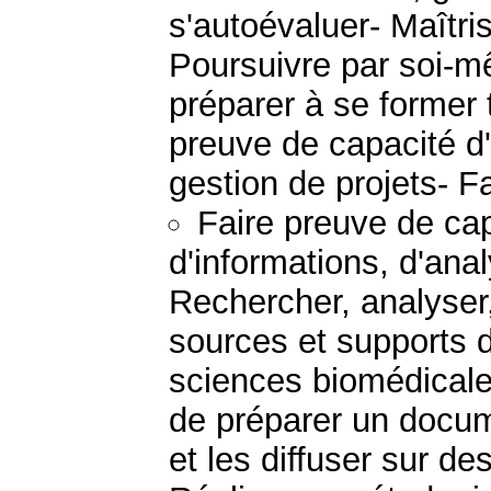
s'autoévaluer- Maîtri
Poursuivre par soi-m
préparer à se former t
preuve de capacité d'a
gestion de projets- Fa
Faire preuve de ca
d'informations, d'ana
Rechercher, analyser,
sources et supports d
sciences biomédicale
de préparer un docum
et les diffuser sur d