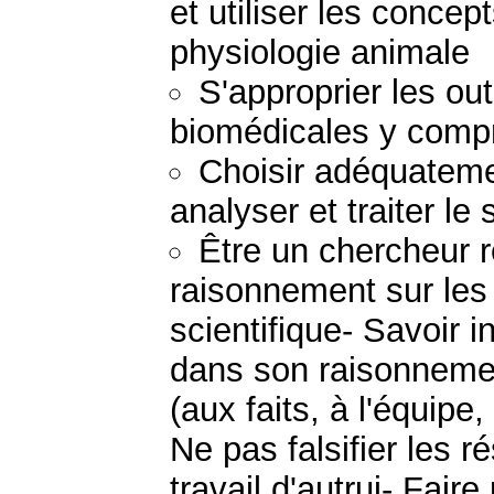
et utiliser les concep
physiologie animale
S'approprier les ou
biomédicales y compri
Choisir adéquateme
analyser et traiter le
Être un chercheur 
raisonnement sur les 
scientifique- Savoir 
dans son raisonnemen
(aux faits, à l'équipe, 
Ne pas falsifier les r
travail d'autrui- Fair