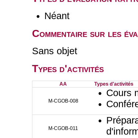
Néant
Commentaire sur les éva
Sans objet
Types d'activités
AA
Types d'activités
Cours 
M-CGOB-008
Confér
Prépara
M-CGOB-011
d'infor