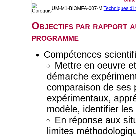
UM-M1-BIOMFA-007-M
Techniques d'i
Objectifs par rapport a
programme
Compétences scientif
Mettre en oeuvre e
démarche expérimenta
comparaison de ses p
expérimentaux, appréc
modèle, identifier les
En réponse aux situ
limites méthodologiqu