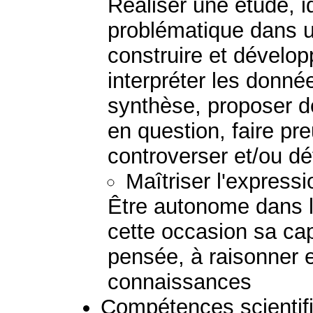
Réaliser une étude, i
problématique dans u
construire et dévelo
interpréter les donnée
synthèse, proposer d
en question, faire pre
controverser et/ou d
Maîtriser l'expressi
Être autonome dans l'
cette occasion sa ca
pensée, à raisonner e
connaissances
Compétences scientif