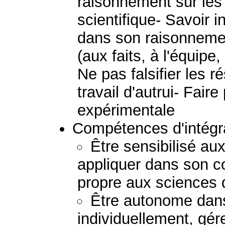
raisonnement sur les 
scientifique- Savoir 
dans son raisonnemen
(aux faits, à l'équipe, 
Ne pas falsifier les r
travail d'autrui- Fair
expérimentale
Compétences d'intégra
Être sensibilisé au
appliquer dans son c
propre aux sciences d
Être autonome dans 
individuellement, gér