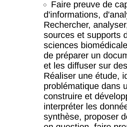
Faire preuve de ca
d'informations, d'ana
Rechercher, analyser,
sources et supports d
sciences biomédicale
de préparer un docum
et les diffuser sur d
Réaliser une étude, i
problématique dans u
construire et dévelo
interpréter les donnée
synthèse, proposer d
en question, faire pre