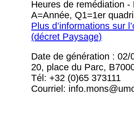
Heures de remédiation - 
A=Année, Q1=1er quadri
Plus d’informations sur l
(décret Paysage)
Date de génération : 02/
20, place du Parc, B700
Tél: +32 (0)65 373111
Courriel: info.mons@um