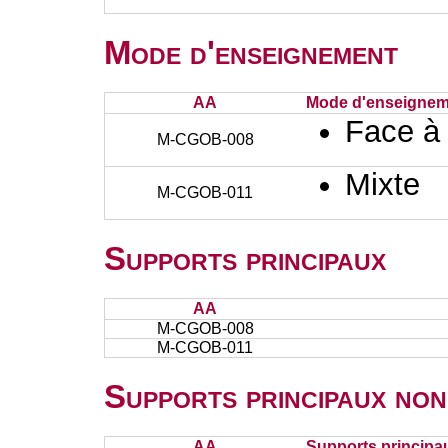
Mode d'enseignement
AA
Mode d'enseignem
Face à
M-CGOB-008
Mixte
M-CGOB-011
Supports principaux
AA
M-CGOB-008
M-CGOB-011
Supports principaux non
AA
Supports principa