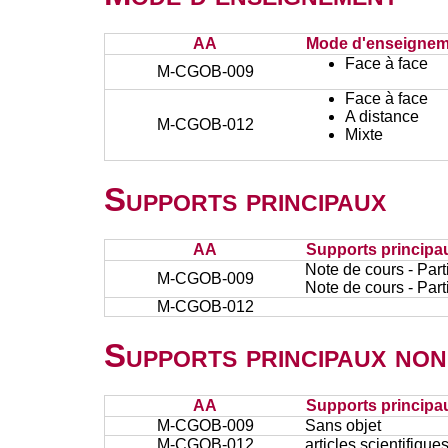
AA
Mode d'enseignem
Face à face
M-CGOB-009
Face à face
A distance
M-CGOB-012
Mixte
Supports principaux
AA
Supports principa
Note de cours - Part
M-CGOB-009
Note de cours - Part
M-CGOB-012
Supports principaux non
AA
Supports principa
M-CGOB-009
Sans objet
M-CGOB-012
articles scientifique