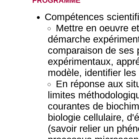
Compétences scientif
Mettre en oeuvre e
démarche expérimenta
comparaison de ses p
expérimentaux, appréc
modèle, identifier les
En réponse aux situ
limites méthodologiqu
courantes de biochimi
biologie cellulaire, d
(savoir relier un p