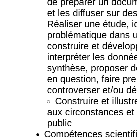
de préparer un docum
et les diffuser sur d
Réaliser une étude, i
problématique dans u
construire et dévelo
interpréter les donnée
synthèse, proposer d
en question, faire pre
controverser et/ou d
Construire et illust
aux circonstances et 
public
Compétences scientif