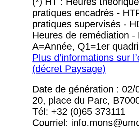
(*) HT : Heures théoriqu
pratiques encadrés - HT
pratiques supervisés - H
Heures de remédiation - 
A=Année, Q1=1er quadri
Plus d’informations sur l
(décret Paysage)
Date de génération : 02/
20, place du Parc, B700
Tél: +32 (0)65 373111
Courriel: info.mons@um