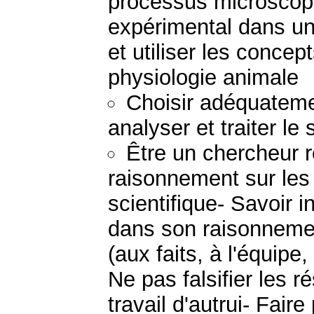
processus microscopiq
expérimental dans un
et utiliser les concep
physiologie animale
Choisir adéquateme
analyser et traiter le
Être un chercheur 
raisonnement sur les 
scientifique- Savoir 
dans son raisonnemen
(aux faits, à l'équipe, 
Ne pas falsifier les r
travail d'autrui- Fair