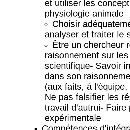
et utiliser les concep
physiologie animale
Choisir adéquateme
analyser et traiter le
Être un chercheur 
raisonnement sur les 
scientifique- Savoir 
dans son raisonnemen
(aux faits, à l'équipe, 
Ne pas falsifier les r
travail d'autrui- Fair
expérimentale
Compétences d'intégra