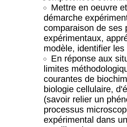
Mettre en oeuvre e
démarche expérimenta
comparaison de ses p
expérimentaux, appréc
modèle, identifier les
En réponse aux situ
limites méthodologiqu
courantes de biochimi
biologie cellulaire, d
(savoir relier un p
processus microscopiq
expérimental dans un