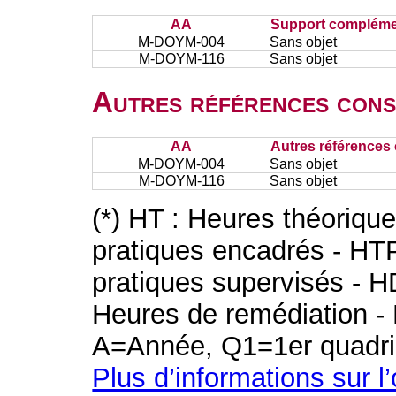
AA
Support complémen
M-DOYM-004
Sans objet
M-DOYM-116
Sans objet
Autres références cons
AA
Autres références 
M-DOYM-004
Sans objet
M-DOYM-116
Sans objet
(*) HT : Heures théoriqu
pratiques encadrés - HT
pratiques supervisés - H
Heures de remédiation - 
A=Année, Q1=1er quadri
Plus d’informations sur l