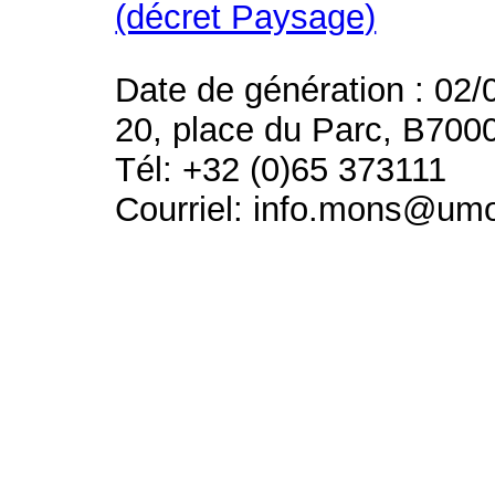
(décret Paysage)
Date de génération : 02/
20, place du Parc, B700
Tél: +32 (0)65 373111
Courriel: info.mons@um